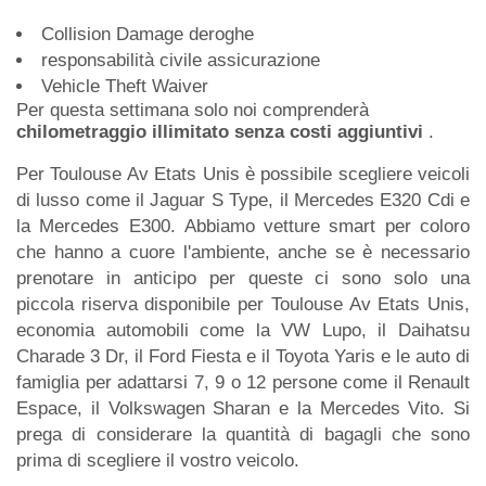
Collision Damage deroghe
responsabilità civile assicurazione
Vehicle Theft Waiver
Per questa settimana solo noi comprenderà
chilometraggio illimitato senza costi aggiuntivi
.
Per Toulouse Av Etats Unis è possibile scegliere veicoli
di lusso come il Jaguar S Type, il Mercedes E320 Cdi e
la Mercedes E300. Abbiamo vetture smart per coloro
che hanno a cuore l'ambiente, anche se è necessario
prenotare in anticipo per queste ci sono solo una
piccola riserva disponibile per Toulouse Av Etats Unis,
economia automobili come la VW Lupo, il Daihatsu
Charade 3 Dr, il Ford Fiesta e il Toyota Yaris e le auto di
famiglia per adattarsi 7, 9 o 12 persone come il Renault
Espace, il Volkswagen Sharan e la Mercedes Vito. Si
prega di considerare la quantità di bagagli che sono
prima di scegliere il vostro veicolo.