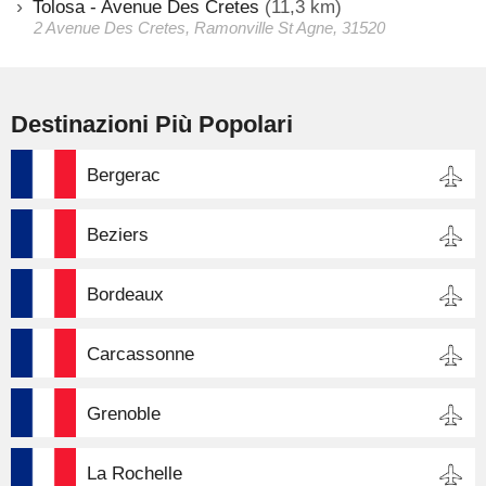
Tolosa - Avenue Des Cretes
(11,3 km)
2 Avenue Des Cretes, Ramonville St Agne, 31520
Destinazioni Più Popolari
Bergerac
Beziers
Bordeaux
Carcassonne
Grenoble
La Rochelle