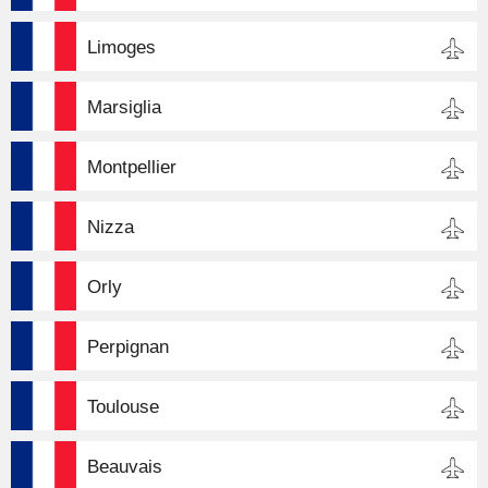
Limoges
Marsiglia
Montpellier
Nizza
Orly
Perpignan
Toulouse
Beauvais