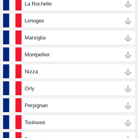
La Rochelle
Limoges
Marsiglia
Montpellier
Nizza
Orly
Perpignan
Toulouse