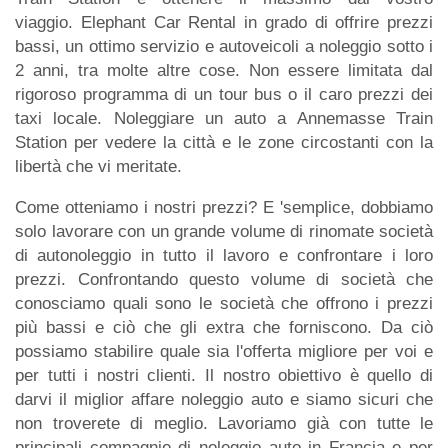
viaggio. Elephant Car Rental in grado di offrire prezzi
bassi, un ottimo servizio e autoveicoli a noleggio sotto i
2 anni, tra molte altre cose. Non essere limitata dal
rigoroso programma di un tour bus o il caro prezzi dei
taxi locale. Noleggiare un auto a Annemasse Train
Station per vedere la città e le zone circostanti con la
libertà che vi meritate.
Come otteniamo i nostri prezzi? E 'semplice, dobbiamo
solo lavorare con un grande volume di rinomate società
di autonoleggio in tutto il lavoro e confrontare i loro
prezzi. Confrontando questo volume di società che
conosciamo quali sono le società che offrono i prezzi
più bassi e ciò che gli extra che forniscono. Da ciò
possiamo stabilire quale sia l'offerta migliore per voi e
per tutti i nostri clienti. Il nostro obiettivo è quello di
darvi il miglior affare noleggio auto e siamo sicuri che
non troverete di meglio. Lavoriamo già con tutte le
principali compagnie di noleggio auto in Francia e per