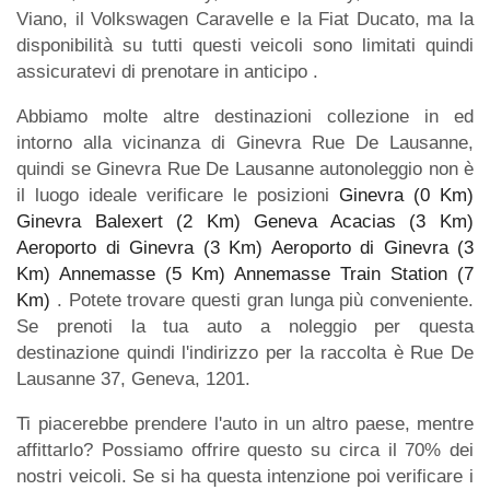
Viano, il Volkswagen Caravelle e la Fiat Ducato, ma la
disponibilità su tutti questi veicoli sono limitati quindi
assicuratevi di prenotare in anticipo .
Abbiamo molte altre destinazioni collezione in ed
intorno alla vicinanza di Ginevra Rue De Lausanne,
quindi se Ginevra Rue De Lausanne autonoleggio non è
il luogo ideale verificare le posizioni
Ginevra (0 Km)
Ginevra Balexert (2 Km)
Geneva Acacias (3 Km)
Aeroporto di Ginevra (3 Km)
Aeroporto di Ginevra (3
Km)
Annemasse (5 Km)
Annemasse Train Station (7
Km)
. Potete trovare questi gran lunga più conveniente.
Se prenoti la tua auto a noleggio per questa
destinazione quindi l'indirizzo per la raccolta è Rue De
Lausanne 37, Geneva, 1201.
Ti piacerebbe prendere l'auto in un altro paese, mentre
affittarlo? Possiamo offrire questo su circa il 70% dei
nostri veicoli. Se si ha questa intenzione poi verificare i