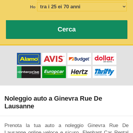
Ho
Cerca
Noleggio auto a Ginevra Rue De
Lausanne
Prenota la tua auto a noleggio Ginevra Rue De
Lausanne online veloce e sicuro. Elephant Car Rental