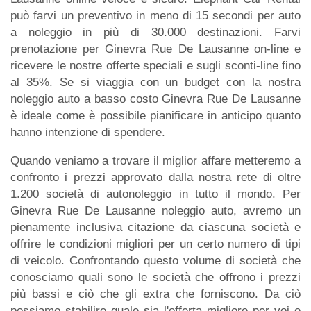
può farvi un preventivo in meno di 15 secondi per auto
a noleggio in più di 30.000 destinazioni. Farvi
prenotazione per Ginevra Rue De Lausanne on-line e
ricevere le nostre offerte speciali e sugli sconti-line fino
al 35%. Se si viaggia con un budget con la nostra
noleggio auto a basso costo Ginevra Rue De Lausanne
è ideale come è possibile pianificare in anticipo quanto
hanno intenzione di spendere.
Quando veniamo a trovare il miglior affare metteremo a
confronto i prezzi approvato dalla nostra rete di oltre
1.200 società di autonoleggio in tutto il mondo. Per
Ginevra Rue De Lausanne noleggio auto, avremo un
pienamente inclusiva citazione da ciascuna società e
offrire le condizioni migliori per un certo numero di tipi
di veicolo. Confrontando questo volume di società che
conosciamo quali sono le società che offrono i prezzi
più bassi e ciò che gli extra che forniscono. Da ciò
possiamo stabilire quale sia l'offerta migliore per voi e