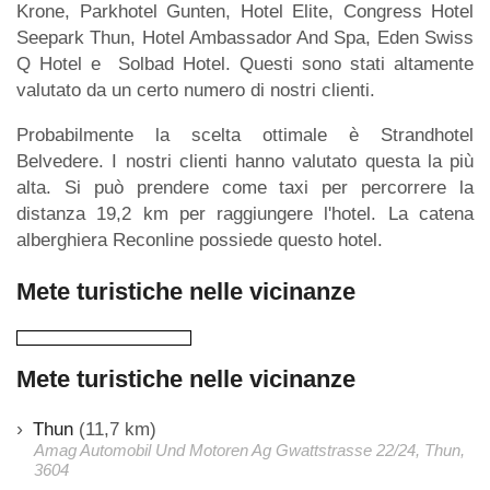
Krone, Parkhotel Gunten, Hotel Elite, Congress Hotel
Seepark Thun, Hotel Ambassador And Spa, Eden Swiss
Q Hotel e Solbad Hotel. Questi sono stati altamente
valutato da un certo numero di nostri clienti.
Probabilmente la scelta ottimale è Strandhotel
Belvedere. I nostri clienti hanno valutato questa la più
alta. Si può prendere come taxi per percorrere la
distanza 19,2 km per raggiungere l'hotel. La catena
alberghiera Reconline possiede questo hotel.
Mete turistiche nelle vicinanze
Mete turistiche nelle vicinanze
Thun
(11,7 km)
Amag Automobil Und Motoren Ag Gwattstrasse 22/24, Thun,
3604