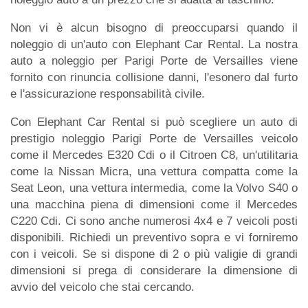
Non vi è alcun bisogno di preoccuparsi quando il
noleggio di un'auto con Elephant Car Rental. La nostra
auto a noleggio per Parigi Porte de Versailles viene
fornito con rinuncia collisione danni, l'esonero dal furto
e l'assicurazione responsabilità civile.
Con Elephant Car Rental si può scegliere un auto di
prestigio noleggio Parigi Porte de Versailles veicolo
come il Mercedes E320 Cdi o il Citroen C8, un'utilitaria
come la Nissan Micra, una vettura compatta come la
Seat Leon, una vettura intermedia, come la Volvo S40 o
una macchina piena di dimensioni come il Mercedes
C220 Cdi. Ci sono anche numerosi 4x4 e 7 veicoli posti
disponibili. Richiedi un preventivo sopra e vi forniremo
con i veicoli. Se si dispone di 2 o più valigie di grandi
dimensioni si prega di considerare la dimensione di
avvio del veicolo che stai cercando.