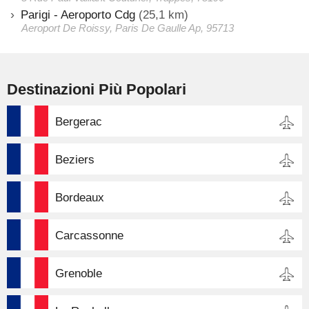
Parigi - Aeroporto Cdg
(25,1 km)
Aeroport De Roissy, Paris De Gaulle Ap, 95713
Destinazioni Più Popolari
Bergerac
Beziers
Bordeaux
Carcassonne
Grenoble