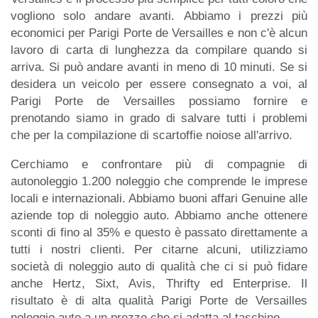
vogliono solo andare avanti. Abbiamo i prezzi più
economici per Parigi Porte de Versailles e non c'è alcun
lavoro di carta di lunghezza da compilare quando si
arriva. Si può andare avanti in meno di 10 minuti. Se si
desidera un veicolo per essere consegnato a voi, al
Parigi Porte de Versailles possiamo fornire e
prenotando siamo in grado di salvare tutti i problemi
che per la compilazione di scartoffie noiose all'arrivo.
Cerchiamo e confrontare più di compagnie di
autonoleggio 1.200 noleggio che comprende le imprese
locali e internazionali. Abbiamo buoni affari Genuine alle
aziende top di noleggio auto. Abbiamo anche ottenere
sconti di fino al 35% e questo è passato direttamente a
tutti i nostri clienti. Per citarne alcuni, utilizziamo
società di noleggio auto di qualità che ci si può fidare
anche Hertz, Sixt, Avis, Thrifty ed Enterprise. Il
risultato è di alta qualità Parigi Porte de Versailles
noleggio auto a un prezzo che si adatta al taschino.