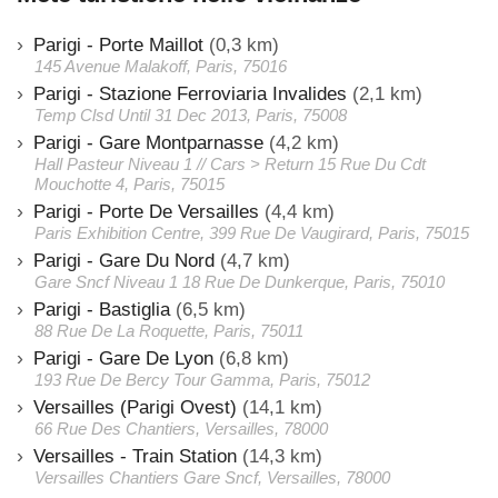
Parigi - Porte Maillot
(0,3 km)
145 Avenue Malakoff, Paris, 75016
Parigi - Stazione Ferroviaria Invalides
(2,1 km)
Temp Clsd Until 31 Dec 2013, Paris, 75008
Parigi - Gare Montparnasse
(4,2 km)
Hall Pasteur Niveau 1 // Cars > Return 15 Rue Du Cdt
Mouchotte 4, Paris, 75015
Parigi - Porte De Versailles
(4,4 km)
Paris Exhibition Centre, 399 Rue De Vaugirard, Paris, 75015
Parigi - Gare Du Nord
(4,7 km)
Gare Sncf Niveau 1 18 Rue De Dunkerque, Paris, 75010
Parigi - Bastiglia
(6,5 km)
88 Rue De La Roquette, Paris, 75011
Parigi - Gare De Lyon
(6,8 km)
193 Rue De Bercy Tour Gamma, Paris, 75012
Versailles (Parigi Ovest)
(14,1 km)
66 Rue Des Chantiers, Versailles, 78000
Versailles - Train Station
(14,3 km)
Versailles Chantiers Gare Sncf, Versailles, 78000