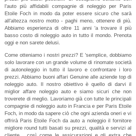
l'auto più affidabili compagnie di noleggio per Paris
Etoile Foch in modo da poter essere sicuro che sarà
all'altezza nostro motto - paghi meno, ottenere di più.
Abbiamo esperienza di oltre 11 anni 'a trovare il più
basso costo di noleggio auto in tutto il mondo. Prenota
oggi e non sarete delusi.
Come otteniamo i nostri prezzi? E 'semplice, dobbiamo
solo lavorare con un grande volume di rinomate società
di autonoleggio in tutto il lavoro e confrontare i loro
prezzi. Abbiamo buoni affari Genuine alle aziende top di
noleggio auto. Il nostro obiettivo è quello di darvi il
miglior affare noleggio auto e siamo sicuri che non
troverete di meglio. Lavoriamo già con tutte le principali
compagnie di noleggio auto in Francia e per Paris Etoile
Foch, in modo da sapere ciò che ogni azienda oneri e vi
offrirà Paris Etoile Foch da auto a noleggio il fornitore
migliore round tutti basati su prezzi, qualità e servizi al
cliente , così come le assicurazioni e gli extra che