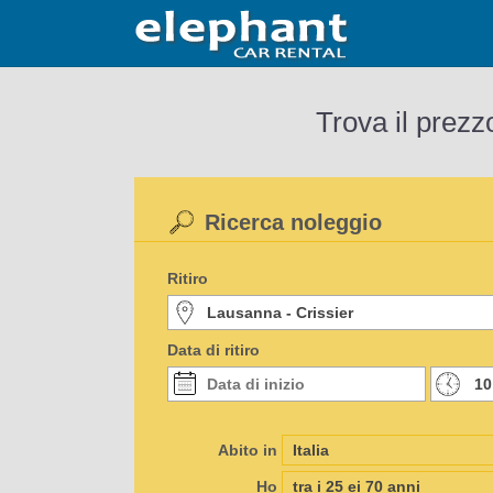
Trova il prezz
Ricerca noleggio
Ritiro
Data di ritiro
Abito in
Ho