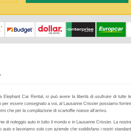
r
Elephant Car Rental, si può avere la libertà di usufruire di tutte l
olo per essere consegnato a voi, al Lausanne Crissier possiamo fornir
emi che per la compilazione di scartoffie noiose all'arrivo.
 di noleggio auto in tutto il mondo e in Lausanne Crissier. La nostr
o auto e lavoriamo solo con aziende che soddisfano i nostri standar