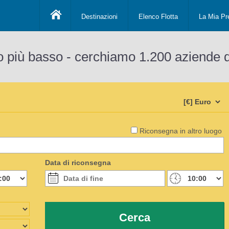
Destinazioni
Elenco Flotta
La Mia Pr
o più basso - cerchiamo 1.200 aziende 
Riconsegna in altro luogo
Data di riconsegna
Cerca