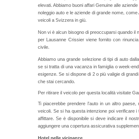
elevati. Abbiamo buoni affari Genuine alle aziende to
noleggio auto e le aziende di grande nome, come Av
veicoli a Svizzera in giù.
Non vi è alcun bisogno di preoccuparsi quando il n
per Lausanne Crissier viene fornito con rinuncia c
civile.
Abbiamo una grande selezione di tipi di auto dall
se si tratta di una vacanza in famiglia o week-end 
esigenze. Se si dispone di 2 o più valigie di grand
che stai cercando.
Per ritirare il veicolo per questa località visitate
Ti piacerebbe prendere l'auto in un altro paese, 
veicoli. Se si ha questa intenzione poi verificare i
affittare. Se è disponibile si deve indicare il n
aggiungere una copertura assicurativa supplemen
Hotel nelle vicinanze