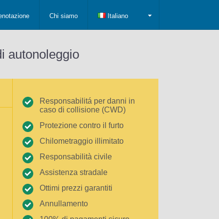
enotazione
Chi siamo
Italiano
di autonoleggio
Responsabilitá per danni in
caso di collisione (CWD)
Protezione contro il furto
Chilometraggio illimitato
Responsabilità civile
Assistenza stradale
Ottimi prezzi garantiti
Annullamento