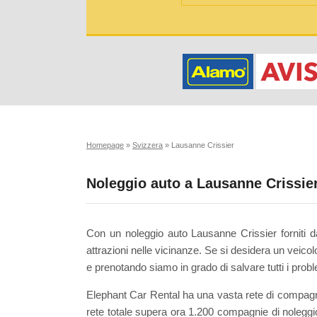
Homepage
»
Svizzera
»
Lausanne Crissier
Noleggio auto a Lausanne Crissie
Con un noleggio auto Lausanne Crissier forniti da 
attrazioni nelle vicinanze. Se si desidera un veic
e prenotando siamo in grado di salvare tutti i probl
Elephant Car Rental ha una vasta rete di compagnie
rete totale supera ora 1.200 compagnie di noleggi