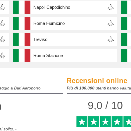
Napoli Capodichino
Roma Fiumicino
Treviso
Roma Stazione
Recensioni online
eggio a Bari Aeroporto
Più di 100.000
utenti hanno valutat
9,0 / 10
0
 solito.