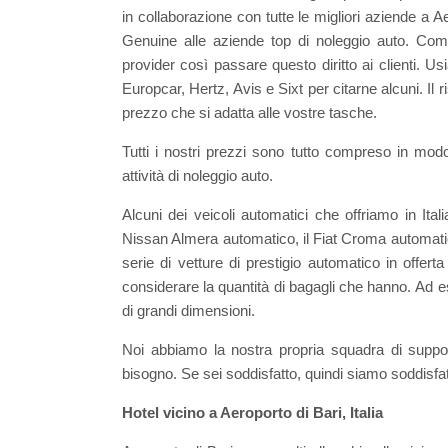
in collaborazione con tutte le migliori aziende a 
Genuine alle aziende top di noleggio auto. Com
provider così passare questo diritto ai clienti. 
Europcar, Hertz, Avis e Sixt per citarne alcuni. Il r
prezzo che si adatta alle vostre tasche.
Tutti i nostri prezzi sono tutto compreso in mod
attività di noleggio auto.
Alcuni dei veicoli automatici che offriamo in Ital
Nissan Almera automatico, il Fiat Croma automati
serie di vetture di prestigio automatico in offert
considerare la quantità di bagagli che hanno. Ad 
di grandi dimensioni.
Noi abbiamo la nostra propria squadra di suppo
bisogno. Se sei soddisfatto, quindi siamo soddisfat
Hotel vicino a Aeroporto di Bari, Italia