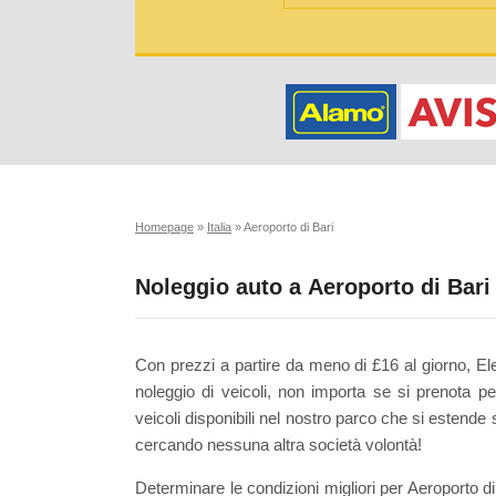
Homepage
»
Italia
»
Aeroporto di Bari
Noleggio auto a Aeroporto di Bari
Con prezzi a partire da meno di £16 al giorno, Ele
noleggio di veicoli, non importa se si prenota pe
veicoli disponibili nel nostro parco che si estende
cercando nessuna altra società volontà!
Determinare le condizioni migliori per Aeroporto di 