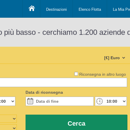
Destinazioni
Elenco Flotta
La Mia Pr
o più basso - cerchiamo 1.200 aziende 
Riconsegna in altro luogo
Data di riconsegna
Cerca