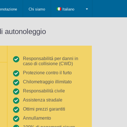
enotazione
Chi siamo
Italiano
di autonoleggio
Responsabilitá per danni in
caso di collisione (CWD)
Protezione contro il furto
Chilometraggio illimitato
Responsabilità civile
Assistenza stradale
Ottimi prezzi garantiti
Annullamento