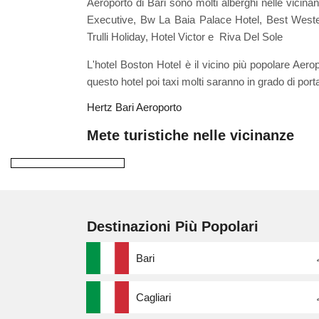
Aeroporto di Bari sono molti alberghi nelle vicin
Executive, Bw La Baia Palace Hotel, Best Weste
Trulli Holiday, Hotel Victor e Riva Del Sole
L'hotel Boston Hotel è il vicino più popolare Aero
questo hotel poi taxi molti saranno in grado di port
Hertz Bari Aeroporto
Mete turistiche nelle vicinanze
Destinazioni Più Popolari
Bari
Cagliari