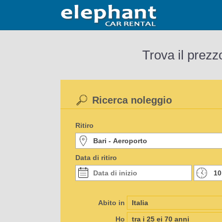
Trova il prezz
Ricerca noleggio
Ritiro
Data di ritiro
Abito in
Ho