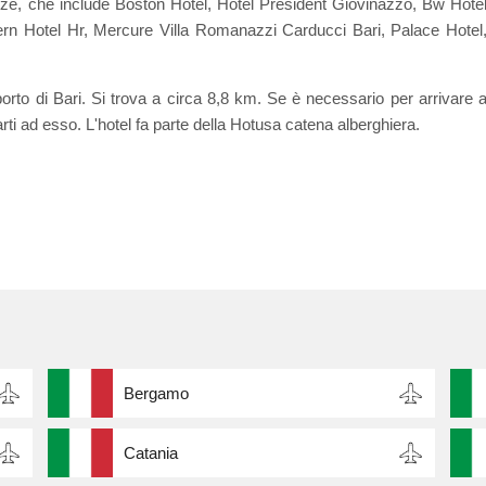
anze, che include Boston Hotel, Hotel President Giovinazzo, Bw Hote
rn Hotel Hr, Mercure Villa Romanazzi Carducci Bari, Palace Hotel
porto di Bari. Si trova a circa 8,8 km. Se è necessario per arrivare 
arti ad esso. L'hotel fa parte della Hotusa catena alberghiera.
Bergamo
Catania