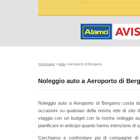
Homepage
»
Italia
»
Aeroporto di Bergamo
Noleggio auto a Aeroporto di Be
Noleggio auto a Aeroporto di Bergamo costa da
occasioni su qualsiasi della nostra rete di sito d
viaggia con un budget con la nostra noleggio a
pianificare in anticipo quanto hanno intenzione di 
Cerchiamo e confrontare più di compagnie di 