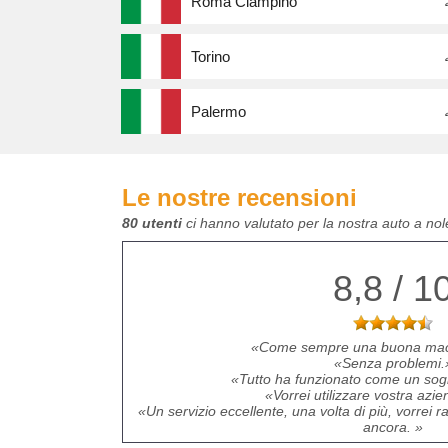
Roma Ciampino
Torino
Palermo
Le nostre recensioni
80 utenti
ci hanno valutato per la nostra auto a n
8,8 / 1
Come sempre una buona macc
Senza problemi.
Tutto ha funzionato come un sog
Vorrei utilizzare vostra azi
Un servizio eccellente, una volta di più, vorrei
ancora.