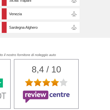
Sicilia Trapani
Venezia
Sardegna Alghero
o il nostro fornitore di noleggio auto
8,4 / 10