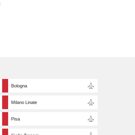
l
Bologna
Milano Linate
Pisa