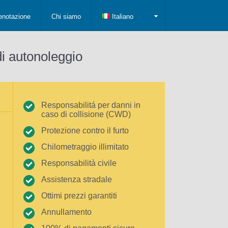
enotazione
Chi siamo
Italiano
di autonoleggio
Responsabilitá per danni in
caso di collisione (CWD)
Protezione contro il furto
Chilometraggio illimitato
Responsabilità civile
Assistenza stradale
Ottimi prezzi garantiti
Annullamento