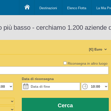
Destinazioni
Elenco Flotta
La Mia Pr
o più basso - cerchiamo 1.200 aziende 
Riconsegna in altro luogo
Data di riconsegna
Cerca