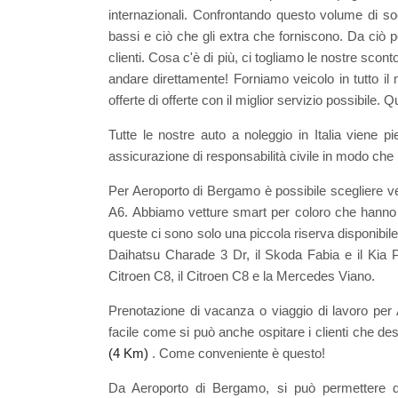
internazionali. Confrontando questo volume di so
bassi e ciò che gli extra che forniscono. Da ciò pos
clienti. Cosa c'è di più, ci togliamo le nostre scont
andare direttamente! Forniamo veicolo in tutto il m
offerte di offerte con il miglior servizio possibile.
Tutte le nostre auto a noleggio in Italia viene pi
assicurazione di responsabilità civile in modo che
Per Aeroporto di Bergamo è possibile scegliere v
A6. Abbiamo vetture smart per coloro che hanno 
queste ci sono solo una piccola riserva disponibi
Daihatsu Charade 3 Dr, il Skoda Fabia e il Kia P
Citroen C8, il Citroen C8 e la Mercedes Viano.
Prenotazione di vacanza o viaggio di lavoro pe
facile come si può anche ospitare i clienti che desi
(4 Km)
. Come conveniente è questo!
Da Aeroporto di Bergamo, si può permettere di