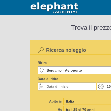
Trova il prezz
Ricerca noleggio
Ritiro
Data di ritiro
Abito in
Ho