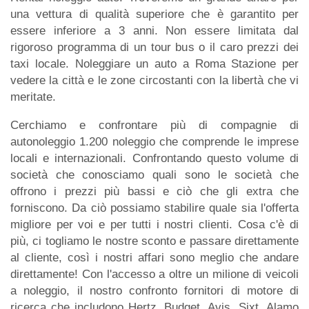
una vettura di qualità superiore che è garantito per
essere inferiore a 3 anni. Non essere limitata dal
rigoroso programma di un tour bus o il caro prezzi dei
taxi locale. Noleggiare un auto a Roma Stazione per
vedere la città e le zone circostanti con la libertà che vi
meritate.
Cerchiamo e confrontare più di compagnie di
autonoleggio 1.200 noleggio che comprende le imprese
locali e internazionali. Confrontando questo volume di
società che conosciamo quali sono le società che
offrono i prezzi più bassi e ciò che gli extra che
forniscono. Da ciò possiamo stabilire quale sia l'offerta
migliore per voi e per tutti i nostri clienti. Cosa c'è di
più, ci togliamo le nostre sconto e passare direttamente
al cliente, così i nostri affari sono meglio che andare
direttamente! Con l'accesso a oltre un milione di veicoli
a noleggio, il nostro confronto fornitori di motore di
ricerca che includono Hertz, Budget, Avis, Sixt, Alamo