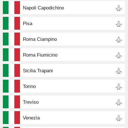
Napoli Capodichino
Pisa
Roma Ciampino
Roma Fiumicino
Sicilia Trapani
Torino
Treviso
Venezia