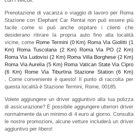
con i veicoli.
Prenotazione di vacanza o viaggio di lavoro per Roma
Stazione con Elephant Car Rental non può essere più
facile come si può anche ospitare i clienti che
desiderano ritirare la propria auto fino alla località
vicine, come
Rome Termini (0 Km)
Roma Via Giolitti (1
Km)
Roma Tuscolana (2 Km)
Roma Via PO (2 Km)
Roma Via Ludovisi (2 Km)
Roma Villa Borghese (2 Km)
Roma Via Aurelia (5 Km)
Roma Vatican State Via Cipro
(6 Km)
Rome Via Tiburtina Stazione Station (6 Km)
. Come conveniente è questo! Il punto di raccolta per
questa località è Stazione Termini, Rome, 00185.
Volete aggiungere un driver aggiuntivo alla tua polizza
di assicurazione? È possibile aggiungere ulteriori driver
normalmente da un minimo di 4 euro al giorno. Consulta
le nostre promozioni, alcune vetture includerà un driver
aggiuntivo per libero!