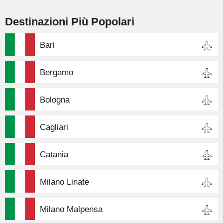
Destinazioni Più Popolari
Bari
Bergamo
Bologna
Cagliari
Catania
Milano Linate
Milano Malpensa