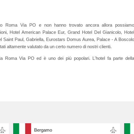
icino Roma Via PO e non hanno trovato ancora allora possiam
oni, Hotel American Palace Eur, Grand Hotel Del Gianicolo, Hote
l Saint Paul, Gabriella, Eurostars Domus Aurea, Palace - A Boscol
ati altamente valutato da un certo numero di nostri clienti.
da Roma Via PO ed è uno dei più popolari. L'hotel fa parte dell
Bergamo