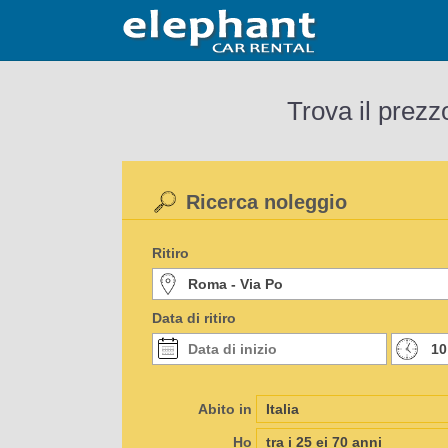
Trova il prezz
Ricerca noleggio
Ritiro
Data di ritiro
Abito in
Ho