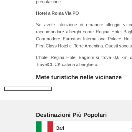
prenotazione.
Hotel a Roma Via PO
Se avete intenzione di rimanere alloggio v
raccomandare alberghi come Regina Hotel Bagli
Commodore, Eurostars International Palace, Hote
First Class Hotel e Torre Argentina. Questi sono st
L'hotel Regina Hotel Baglioni si trova 0,6 km 
TravelCLICK catena alberghiera.
Mete turistiche nelle vicinanze
Destinazioni Più Popolari
Bari