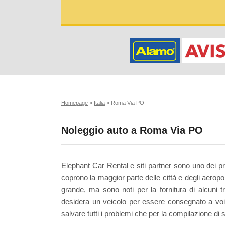
Homepage
»
Italia
»
Roma Via PO
Noleggio auto a Roma Via PO
Elephant Car Rental e siti partner sono uno dei p
coprono la maggior parte delle città e degli aerop
grande, ma sono noti per la fornitura di alcuni 
desidera un veicolo per essere consegnato a vo
salvare tutti i problemi che per la compilazione di sc