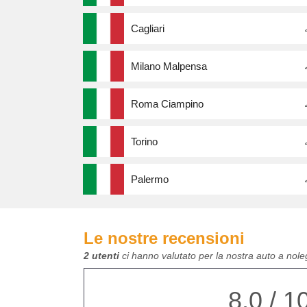
Cagliari
Milano Malpensa
Roma Ciampino
Torino
Palermo
Le nostre recensioni
2 utenti
ci hanno valutato per la nostra auto a no
8,0 / 1