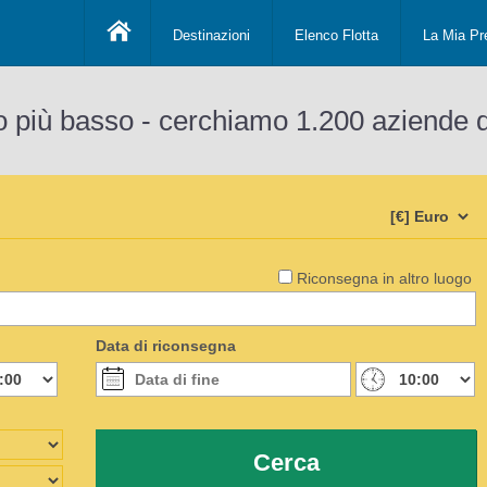
Destinazioni
Elenco Flotta
La Mia Pr
o più basso - cerchiamo 1.200 aziende 
Riconsegna in altro luogo
Data di riconsegna
Cerca