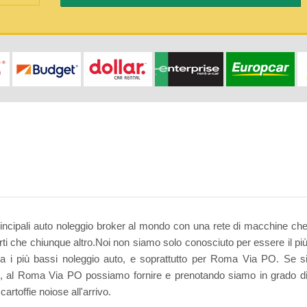
rincipali auto noleggio broker al mondo con una rete di macchine ch
orti che chiunque altro.Noi non siamo solo conosciuto per essere il pi
tra i più bassi noleggio auto, e soprattutto per Roma Via PO. Se s
i, al Roma Via PO possiamo fornire e prenotando siamo in grado d
artoffie noiose all'arrivo.