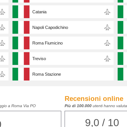
Catania
Napoli Capodichino
Roma Fiumicino
Treviso
Roma Stazione
Recensioni online
leggio a Roma Via PO
Più di 100.000
utenti hanno valutat
9,0 / 10
0