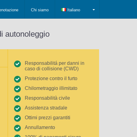
enotazione
Chi siamo
Italiano
di autonoleggio
Responsabilitá per danni in
caso di collisione (CWD)
Protezione contro il furto
Chilometraggio illimitato
Responsabilità civile
Assistenza stradale
Ottimi prezzi garantiti
Annullamento