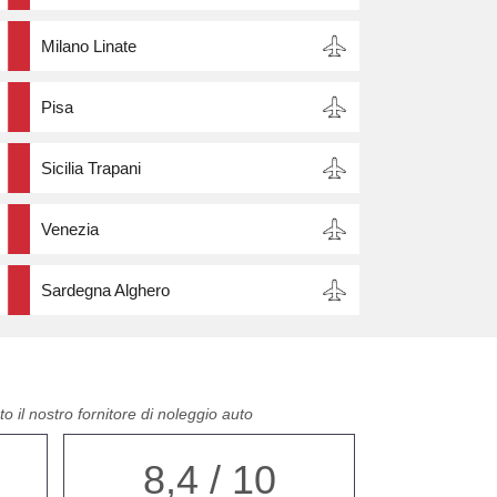
Milano Linate
Pisa
Sicilia Trapani
Venezia
Sardegna Alghero
o il nostro fornitore di noleggio auto
8,4 / 10