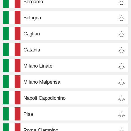
Bergamo
Bologna
Cagliari
Catania
Milano Linate
Milano Malpensa
Napoli Capodichino
Pisa
Roma Ciampino