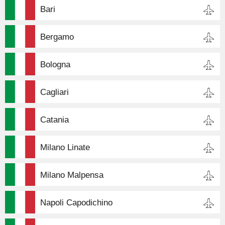
Bari
Bergamo
Bologna
Cagliari
Catania
Milano Linate
Milano Malpensa
Napoli Capodichino