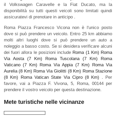
il Volkswagen Caravelle e la Fiat Ducato, ma la
disponibilità su tutti questi veicoli sono limitati quindi
assicuratevi di prenotare in anticipo .
Roma Piazza Francesco Vicona non è l'unico posto
dove si può prendere un veicolo. Entro 25 km abbiamo
molti altri luoghi dove si può prendere un auto a
noleggio a basso costo. Se si desidera verificare alcuni
dei fuori allora le posizioni include
Roma (1 Km)
Roma
Via Aosta (7 Km)
Roma Tuscolana (7 Km)
Roma
Vaticano (7 Km)
Roma Via Appia (7 Km)
Roma Via
Aurelia (8 Km)
Roma Via Giolitti (8 Km)
Roma Stazione
(8 Km)
Roma Vatican State Via Cipro (8 Km)
. Per
favore, vai a Piazza F. Vivona, 5, Roma, 00144 per
prendere il vostro veicolo per questa destinazione.
Mete turistiche nelle vicinanze