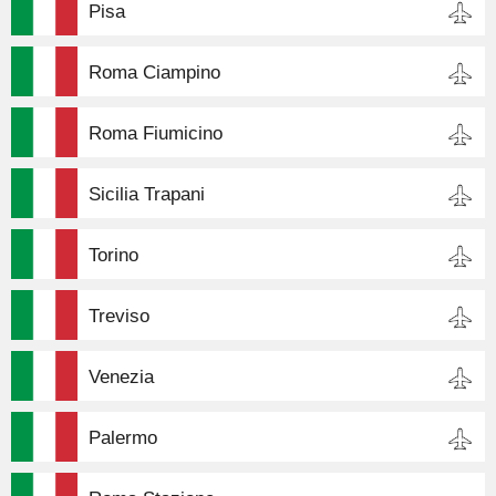
Pisa
Roma Ciampino
Roma Fiumicino
Sicilia Trapani
Torino
Treviso
Venezia
Palermo