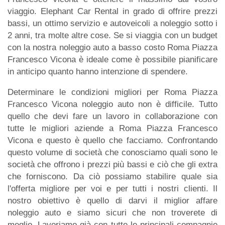
viaggio. Elephant Car Rental in grado di offrire prezzi
bassi, un ottimo servizio e autoveicoli a noleggio sotto i
2 anni, tra molte altre cose. Se si viaggia con un budget
con la nostra noleggio auto a basso costo Roma Piazza
Francesco Vicona è ideale come è possibile pianificare
in anticipo quanto hanno intenzione di spendere.
Determinare le condizioni migliori per Roma Piazza
Francesco Vicona noleggio auto non è difficile. Tutto
quello che devi fare un lavoro in collaborazione con
tutte le migliori aziende a Roma Piazza Francesco
Vicona e questo è quello che facciamo. Confrontando
questo volume di società che conosciamo quali sono le
società che offrono i prezzi più bassi e ciò che gli extra
che forniscono. Da ciò possiamo stabilire quale sia
l'offerta migliore per voi e per tutti i nostri clienti. Il
nostro obiettivo è quello di darvi il miglior affare
noleggio auto e siamo sicuri che non troverete di
meglio. Lavoriamo già con tutte le principali compagnie