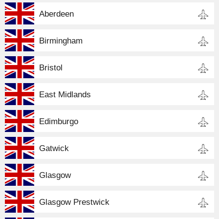
Aberdeen
Birmingham
Bristol
East Midlands
Edimburgo
Gatwick
Glasgow
Glasgow Prestwick