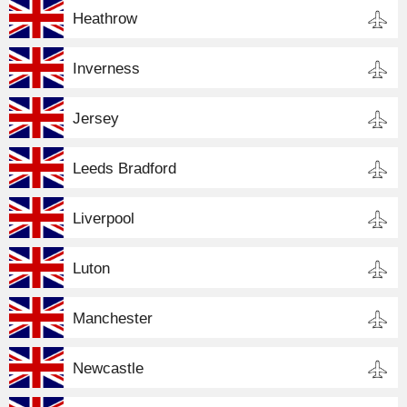
Heathrow
Inverness
Jersey
Leeds Bradford
Liverpool
Luton
Manchester
Newcastle