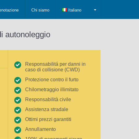
enotazione
Chi siamo
Italiano
di autonoleggio
Responsabilitá per danni in
caso di collisione (CWD)
Protezione contro il furto
Chilometraggio illimitato
Responsabilità civile
Assistenza stradale
Ottimi prezzi garantiti
Annullamento