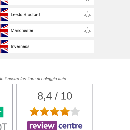
Leeds Bradford
Manchester
Inverness
o il nostro fornitore di noleggio auto
8,4 / 10