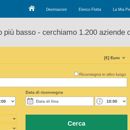
Destinazioni
Elenco Flotta
La Mia Pr
o più basso - cerchiamo 1.200 aziende 
Riconsegna in altro luogo
Data di riconsegna
Cerca