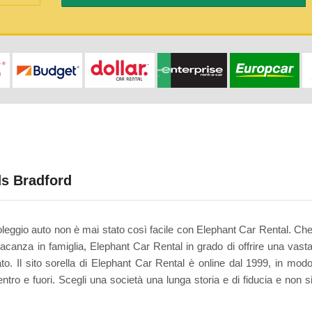
ds Bradford
leggio auto non è mai stato così facile con Elephant Car Rental. Ch
 vacanza in famiglia, Elephant Car Rental in grado di offrire una vast
o. Il sito sorella di Elephant Car Rental è online dal 1999, in mod
o e fuori. Scegli una società una lunga storia e di fiducia e non s