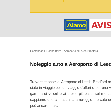
Homepage
»
Regno Unito
»
Aeroporto di Leeds Bradford
Noleggio auto a Aeroporto di Lee
Trovare economici Aeroporto di Leeds Bradford no
siate in viaggio per un viaggio d'affari o per una
gamma di veicoli e ai prezzi più bassi sul mercat
sappiamo che la macchina a noleggio mercato dentr
può andare male.