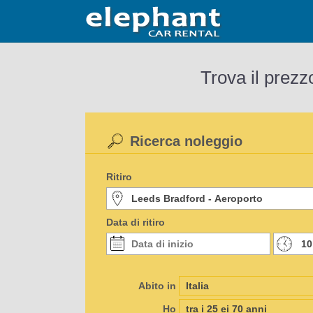
Trova il prezz
Ricerca noleggio
Ritiro
Data di ritiro
Abito in
Ho