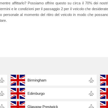
mentre affittarlo? Possiamo offrire questo su circa il 70% dei nostr
 termini e le condizioni per il passaggio 2 per il veicolo che desiderat
ostro personale al momento del ritiro del veicolo in modo che possan
tare.
Birmingham
Edimburgo
Glasgow Prestwick