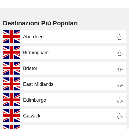
Destinazioni Più Popolari
Aberdeen
Birmingham
Bristol
East Midlands
Edimburgo
Gatwick