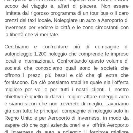
scopo del viaggio è, affari di piacere. Non essere
limitata dal rigoroso programma di un tour bus o il caro
prezzi dei taxi locale. Noleggiare un auto a Aeroporto di
Inverness per vedere la città e le zone circostanti con
la libertà che vi meritate.
Cerchiamo e confrontare più di compagnie di
autonoleggio 1.200 noleggio che comprende le imprese
locali e internazionali. Confrontando questo volume di
società che conosciamo quali sono le società che
offrono i prezzi più bassi e ciò che gli extra che
forniscono. Da ciò possiamo stabilire quale sia l'offerta
migliore per voi e per tutti i nostri clienti. Il nostro
obiettivo è quello di darvi il miglior affare noleggio auto
e siamo sicuri che non troverete di meglio. Lavoriamo
già con tutte le principali compagnie di noleggio auto in
Regno Unito e per Aeroporto di Inverness, in modo da
sapere ciò che ogni azienda oneri e vi offrirà Aeroporto
di Inverness da auto a noleggio il fornitore migliore