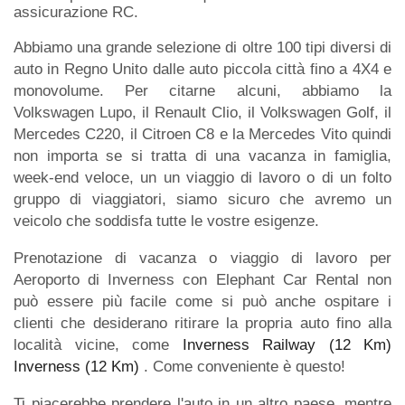
assicurazione RC.
Abbiamo una grande selezione di oltre 100 tipi diversi di
auto in Regno Unito dalle auto piccola città fino a 4X4 e
monovolume. Per citarne alcuni, abbiamo la
Volkswagen Lupo, il Renault Clio, il Volkswagen Golf, il
Mercedes C220, il Citroen C8 e la Mercedes Vito quindi
non importa se si tratta di una vacanza in famiglia,
week-end veloce, un un viaggio di lavoro o di un folto
gruppo di viaggiatori, siamo sicuro che avremo un
veicolo che soddisfa tutte le vostre esigenze.
Prenotazione di vacanza o viaggio di lavoro per
Aeroporto di Inverness con Elephant Car Rental non
può essere più facile come si può anche ospitare i
clienti che desiderano ritirare la propria auto fino alla
località vicine, come
Inverness Railway (12 Km)
Inverness (12 Km)
. Come conveniente è questo!
Ti piacerebbe prendere l'auto in un altro paese, mentre