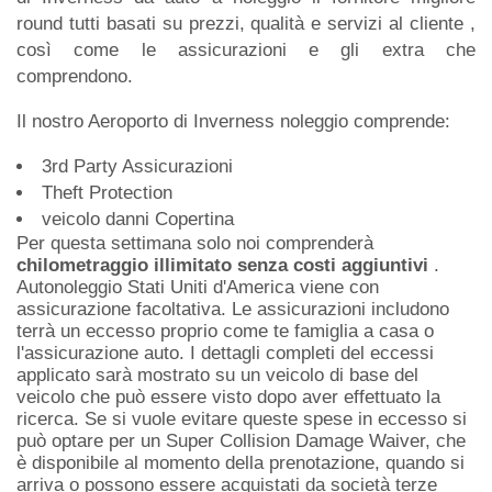
round tutti basati su prezzi, qualità e servizi al cliente ,
così come le assicurazioni e gli extra che
comprendono.
Il nostro Aeroporto di Inverness noleggio comprende:
3rd Party Assicurazioni
Theft Protection
veicolo danni Copertina
Per questa settimana solo noi comprenderà
chilometraggio illimitato senza costi aggiuntivi
.
Autonoleggio Stati Uniti d'America viene con
assicurazione facoltativa. Le assicurazioni includono
terrà un eccesso proprio come te famiglia a casa o
l'assicurazione auto. I dettagli completi del eccessi
applicato sarà mostrato su un veicolo di base del
veicolo che può essere visto dopo aver effettuato la
ricerca. Se si vuole evitare queste spese in eccesso si
può optare per un Super Collision Damage Waiver, che
è disponibile al momento della prenotazione, quando si
arriva o possono essere acquistati da società terze