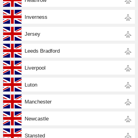
Heathrow
Inverness
Jersey
Leeds Bradford
Liverpool
Luton
Manchester
Newcastle
Stansted