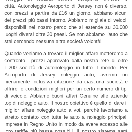
città. Autonoleggio Aeroporto di Jersey non è diverso,
con prezzi a partire da £16 un giorno, abbiamo alcuni
dei prezzi più bassi intorno. Abbiamo migliaia di veicoli
disponibili nel nostro parco che si estende su 30.000
luoghi diversi oltre 30 paesi. Se non abbiamo l'auto che
stai cercando nessuna altra società volontà!
Quando veniamo a trovare il miglior affare metteremo a
confronto i prezzi approvato dalla nostra rete di oltre
1.200 società di autonoleggio in tutto il mondo. Per
Aeroporto di Jersey noleggio auto, avremo un
pienamente inclusiva citazione da ciascuna società e
offrire le condizioni migliori per un certo numero di tipi
di veicolo. Abbiamo buoni affari Genuine alle aziende
top di noleggio auto. Il nostro obiettivo è quello di dare il
miglior affare noleggio auto a voi, perché lavoriamo a
stretto contatto con tutte le auto a noleggio principali
imprese in Regno Unito in modo da avere accesso alle
loro tariffe più basse possibili. Il nostro sistema sarà