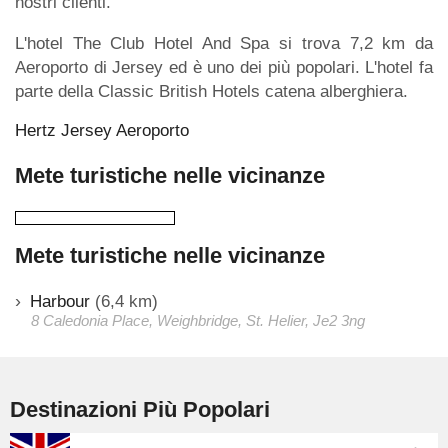
nostri clienti.
L'hotel The Club Hotel And Spa si trova 7,2 km da
Aeroporto di Jersey ed è uno dei più popolari. L'hotel fa
parte della Classic British Hotels catena alberghiera.
Hertz Jersey Aeroporto
Mete turistiche nelle vicinanze
Mete turistiche nelle vicinanze
Harbour
(6,4 km)
8 Caledonia Place, Weighbridge, St. Helier, Je2 3ng
Destinazioni Più Popolari