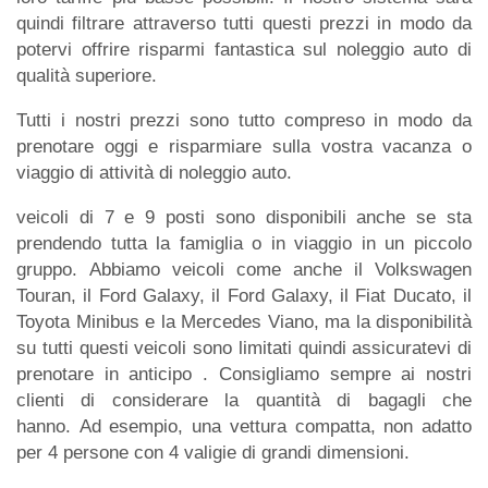
quindi filtrare attraverso tutti questi prezzi in modo da
potervi offrire risparmi fantastica sul noleggio auto di
qualità superiore.
Tutti i nostri prezzi sono tutto compreso in modo da
prenotare oggi e risparmiare sulla vostra vacanza o
viaggio di attività di noleggio auto.
veicoli di 7 e 9 posti sono disponibili anche se sta
prendendo tutta la famiglia o in viaggio in un piccolo
gruppo. Abbiamo veicoli come anche il Volkswagen
Touran, il Ford Galaxy, il Ford Galaxy, il Fiat Ducato, il
Toyota Minibus e la Mercedes Viano, ma la disponibilità
su tutti questi veicoli sono limitati quindi assicuratevi di
prenotare in anticipo . Consigliamo sempre ai nostri
clienti di considerare la quantità di bagagli che
hanno. Ad esempio, una vettura compatta, non adatto
per 4 persone con 4 valigie di grandi dimensioni.