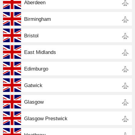
Aberdeen
Birmingham
Bristol
East Midlands
Edimburgo
Gatwick
Glasgow
Glasgow Prestwick