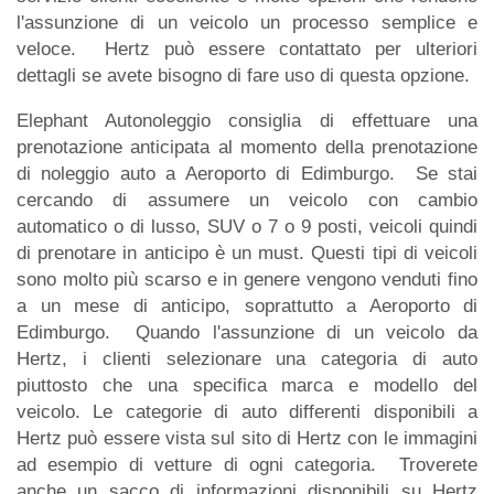
l'assunzione di un veicolo un processo semplice e
veloce. Hertz può essere contattato per ulteriori
dettagli se avete bisogno di fare uso di questa opzione.
Elephant Autonoleggio consiglia di effettuare una
prenotazione anticipata al momento della prenotazione
di noleggio auto a Aeroporto di Edimburgo. Se stai
cercando di assumere un veicolo con cambio
automatico o di lusso, SUV o 7 o 9 posti, veicoli quindi
di prenotare in anticipo è un must. Questi tipi di veicoli
sono molto più scarso e in genere vengono venduti fino
a un mese di anticipo, soprattutto a Aeroporto di
Edimburgo. Quando l'assunzione di un veicolo da
Hertz, i clienti selezionare una categoria di auto
piuttosto che una specifica marca e modello del
veicolo. Le categorie di auto differenti disponibili a
Hertz può essere vista sul sito di Hertz con le immagini
ad esempio di vetture di ogni categoria. Troverete
anche un sacco di informazioni disponibili su Hertz