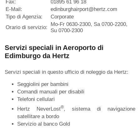
Fax:
01895 61 96 18
E-Mail:
edinburghairport@hertz.com
Tipo di Agenzia:
Corporate
Mo-Fr 0630-2300, Sa 0700-2200,
Orario di servizio:
Su 0700-2300
Servizi speciali in Aeroporto di
Edimburgo da Hertz
Servizi speciali in questo ufficio di noleggio da Hertz:
Seggiolini per bambini
Comandi manuali per disabili
Telefoni cellulari
®
Hertz NeverLost
, sistema di navigazione
satellitare a bordo
Servizio al banco Gold