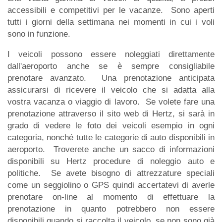
accessibili e competitivi per le vacanze. Sono aperti
tutti i giorni della settimana nei momenti in cui i voli
sono in funzione.
I veicoli possono essere noleggiati direttamente
dall'aeroporto anche se è sempre consigliabile
prenotare avanzato. Una prenotazione anticipata
assicurarsi di ricevere il veicolo che si adatta alla
vostra vacanza o viaggio di lavoro. Se volete fare una
prenotazione attraverso il sito web di Hertz, si sarà in
grado di vedere le foto dei veicoli esempio in ogni
categoria, nonché tutte le categorie di auto disponibili in
aeroporto. Troverete anche un sacco di informazioni
disponibili su Hertz procedure di noleggio auto e
politiche. Se avete bisogno di attrezzature speciali
come un seggiolino o GPS quindi accertatevi di averle
prenotare on-line al momento di effettuare la
prenotazione in quanto potrebbero non essere
disponibili quando si raccolta il veicolo, se non sono già