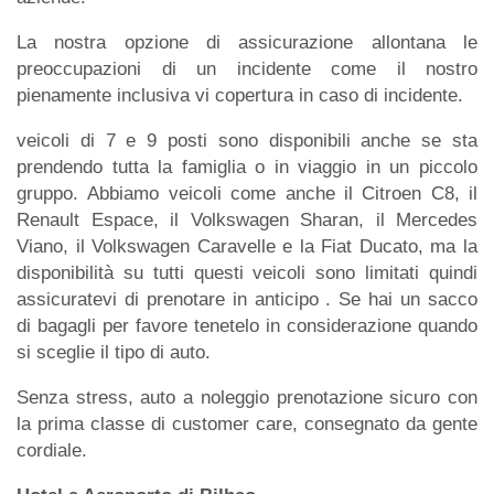
La nostra opzione di assicurazione allontana le
preoccupazioni di un incidente come il nostro
pienamente inclusiva vi copertura in caso di incidente.
veicoli di 7 e 9 posti sono disponibili anche se sta
prendendo tutta la famiglia o in viaggio in un piccolo
gruppo. Abbiamo veicoli come anche il Citroen C8, il
Renault Espace, il Volkswagen Sharan, il Mercedes
Viano, il Volkswagen Caravelle e la Fiat Ducato, ma la
disponibilità su tutti questi veicoli sono limitati quindi
assicuratevi di prenotare in anticipo . Se hai un sacco
di bagagli per favore tenetelo in considerazione quando
si sceglie il tipo di auto.
Senza stress, auto a noleggio prenotazione sicuro con
la prima classe di customer care, consegnato da gente
cordiale.