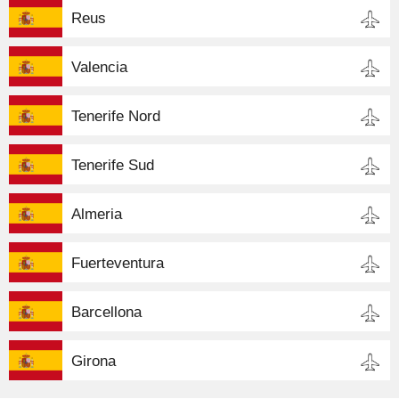
Reus
Valencia
Tenerife Nord
Tenerife Sud
Almeria
Fuerteventura
Barcellona
Girona