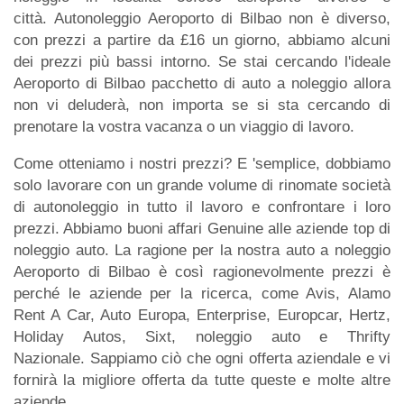
città. Autonoleggio Aeroporto di Bilbao non è diverso,
con prezzi a partire da £16 un giorno, abbiamo alcuni
dei prezzi più bassi intorno. Se stai cercando l'ideale
Aeroporto di Bilbao pacchetto di auto a noleggio allora
non vi deluderà, non importa se si sta cercando di
prenotare la vostra vacanza o un viaggio di lavoro.
Come otteniamo i nostri prezzi? E 'semplice, dobbiamo
solo lavorare con un grande volume di rinomate società
di autonoleggio in tutto il lavoro e confrontare i loro
prezzi. Abbiamo buoni affari Genuine alle aziende top di
noleggio auto. La ragione per la nostra auto a noleggio
Aeroporto di Bilbao è così ragionevolmente prezzi è
perché le aziende per la ricerca, come Avis, Alamo
Rent A Car, Auto Europa, Enterprise, Europcar, Hertz,
Holiday Autos, Sixt, noleggio auto e Thrifty
Nazionale. Sappiamo ciò che ogni offerta aziendale e vi
fornirà la migliore offerta da tutte queste e molte altre
aziende.