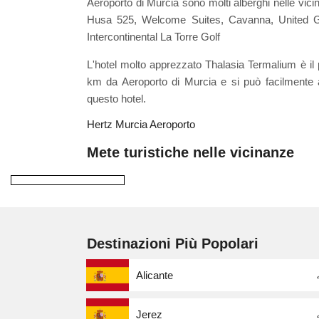
Aeroporto di Murcia sono molti alberghi nelle vi
Husa 525, Welcome Suites, Cavanna, United Go
Intercontinental La Torre Golf
L'hotel molto apprezzato Thalasia Termalium è il più
km da Aeroporto di Murcia e si può facilmente a
questo hotel.
Hertz Murcia Aeroporto
Mete turistiche nelle vicinanze
Destinazioni Più Popolari
Alicante
Jerez