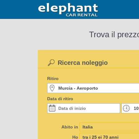
Trova il prezz
Ricerca noleggio
Ritiro
Data di ritiro
Abito in
Ho