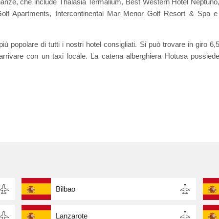
cinanze, che include Thalasia Termalium, Best Western Hotel Neptuno
lf Apartments, Intercontinental Mar Menor Golf Resort & Spa 
 popolare di tutti i nostri hotel consigliati. Si può trovare in giro 6,
rrivare con un taxi locale. La catena alberghiera Hotusa possied
Bilbao
Lanzarote