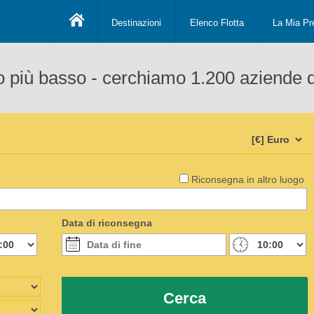
Destinazioni
Elenco Flotta
La Mia Pr
o più basso - cerchiamo 1.200 aziende 
Riconsegna in altro luogo
Data di riconsegna
Cerca