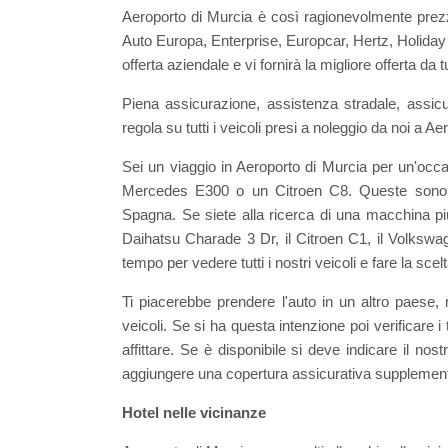
Aeroporto di Murcia è così ragionevolmente prez
Auto Europa, Enterprise, Europcar, Hertz, Holiday 
offerta aziendale e vi fornirà la migliore offerta da 
Piena assicurazione, assistenza stradale, assicur
regola su tutti i veicoli presi a noleggio da noi a A
Sei un viaggio in Aeroporto di Murcia per un'oc
Mercedes E300 o un Citroen C8. Queste sono al
Spagna. Se siete alla ricerca di una macchina p
Daihatsu Charade 3 Dr, il Citroen C1, il Volkswage
tempo per vedere tutti i nostri veicoli e fare la scel
Ti piacerebbe prendere l'auto in un altro paese, 
veicoli. Se si ha questa intenzione poi verificare i
affittare. Se è disponibile si deve indicare il n
aggiungere una copertura assicurativa supplemen
Hotel nelle vicinanze