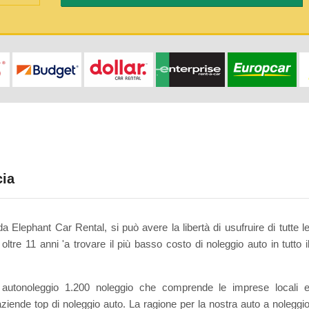
cia
a Elephant Car Rental, si può avere la libertà di usufruire di tutte l
ltre 11 anni 'a trovare il più basso costo di noleggio auto in tutto i
autonoleggio 1.200 noleggio che comprende le imprese locali 
aziende top di noleggio auto. La ragione per la nostra auto a noleggi