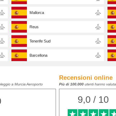
Mallorca
Reus
Tenerife Sud
Barcellona
Recensioni online
oleggio a Murcia Aeroporto
Più di 100.000
utenti hanno valutat
9,0 / 10
0