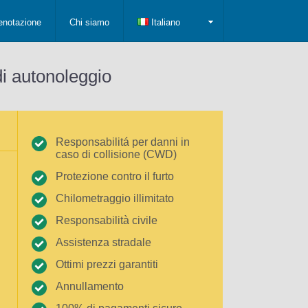
enotazione
Chi siamo
Italiano
di autonoleggio
Responsabilitá per danni in
caso di collisione (CWD)
Protezione contro il furto
Chilometraggio illimitato
Responsabilità civile
Assistenza stradale
Ottimi prezzi garantiti
Annullamento