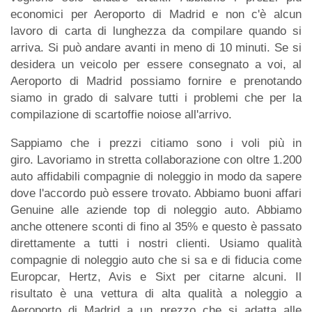
economici per Aeroporto di Madrid e non c'è alcun
lavoro di carta di lunghezza da compilare quando si
arriva. Si può andare avanti in meno di 10 minuti. Se si
desidera un veicolo per essere consegnato a voi, al
Aeroporto di Madrid possiamo fornire e prenotando
siamo in grado di salvare tutti i problemi che per la
compilazione di scartoffie noiose all'arrivo.
Sappiamo che i prezzi citiamo sono i voli più in
giro. Lavoriamo in stretta collaborazione con oltre 1.200
auto affidabili compagnie di noleggio in modo da sapere
dove l'accordo può essere trovato. Abbiamo buoni affari
Genuine alle aziende top di noleggio auto. Abbiamo
anche ottenere sconti di fino al 35% e questo è passato
direttamente a tutti i nostri clienti. Usiamo qualità
compagnie di noleggio auto che si sa e di fiducia come
Europcar, Hertz, Avis e Sixt per citarne alcuni. Il
risultato è una vettura di alta qualità a noleggio a
Aeroporto di Madrid a un prezzo che si adatta alle