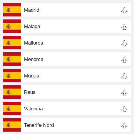
Madrid
Malaga
Mallorca
Menorca
Murcia
Reus
Valencia
Tenerife Nord