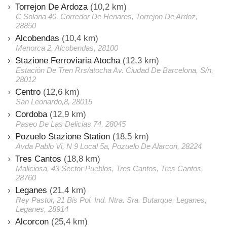
Torrejon De Ardoza
(10,2 km)
C Solana 40, Corredor De Henares, Torrejon De Ardoz,
28850
Alcobendas
(10,4 km)
Menorca 2, Alcobendas, 28100
Stazione Ferroviaria Atocha
(12,3 km)
Estación De Tren Rrs/atocha Av. Ciudad De Barcelona, S/n,
28012
Centro
(12,6 km)
San Leonardo,8, 28015
Cordoba
(12,9 km)
Paseo De Las Delicias 74, 28045
Pozuelo Stazione Station
(18,5 km)
Avda Pablo Vi, N 9 Local 5a, Pozuelo De Alarcon, 28224
Tres Cantos
(18,8 km)
Maliciosa, 43 Sector Pueblos, Tres Cantos, Tres Cantos,
28760
Leganes
(21,4 km)
Rey Pastor, 21 Bis Pol. Ind. Ntra. Sra. Butarque, Leganes,
Leganes, 28914
Alcorcon
(25,4 km)