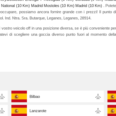
 National (10 Km)
Madrid Mostoles (10 Km)
Madrid (10 Km)
. Potet
eoccupare, possiamo ancora fornire grande con i prezzi! Il punto d
Pol. Ind. Ntra. Sra. Butarque, Leganes, Leganes, 28914.
vostro veicolo off in una posizione diversa, se è più conveniente pe
ratevi di scegliere una goccia diverso punto fuori al momento dell
Bilbao
Lanzarote