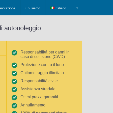
enotazione
Chi siamo
Italiano
di autonoleggio
Responsabilitá per danni in
caso di collisione (CWD)
Protezione contro il furto
Chilometraggio illimitato
Responsabilità civile
Assistenza stradale
Ottimi prezzi garantiti
Annullamento