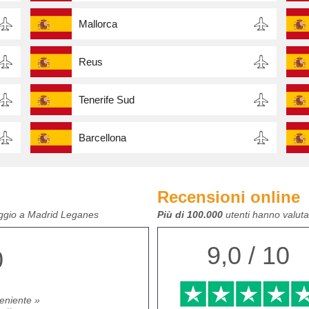
Mallorca
Reus
Tenerife Sud
Barcellona
Recensioni online
eggio a Madrid Leganes
Più di 100.000
utenti hanno valutat
9,0 / 10
0
veniente