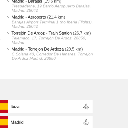
Madrid - Barajas
(19,6 km)
e
Trespaderne, 19 Barrio Aeropuerto Barajas,
Madrid, 28042
i
Madrid - Aeroporto
(21,4 km)
Barajas Airport Terminal 1 (no Iberia Flights),
Madrid, 28042
r
Torrejón De Ardoz - Train Station
(26,7 km)
a
Telemaco, 17, Torrejón De Ardoz, 28850,
Madrid
Madrid - Torrejon De Ardoza
(29,5 km)
C Solana 40, Corredor De Henares, Torrejon
De Ardoz Madrid, 28850
Ibiza
Madrid