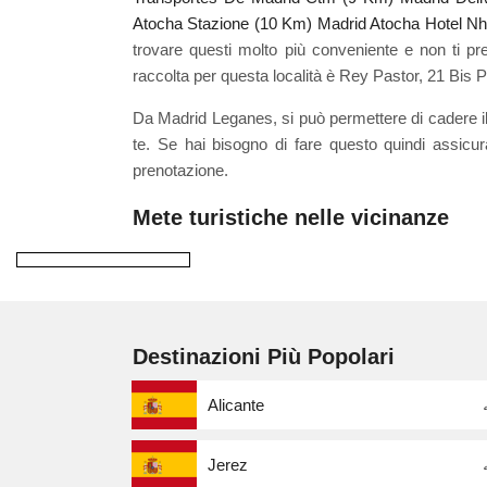
Atocha Stazione (10 Km)
Madrid Atocha Hotel Nh
trovare questi molto più conveniente e non ti pr
raccolta per questa località è Rey Pastor, 21 Bis 
Da Madrid Leganes, si può permettere di cadere il 
te. Se hai bisogno di fare questo quindi assicu
prenotazione.
Mete turistiche nelle vicinanze
Destinazioni Più Popolari
Alicante
Jerez