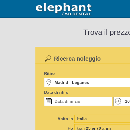
Trova il prezz
Ricerca noleggio
Ritiro
Data di ritiro
Abito in
Ho