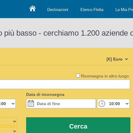
Destinazioni
Elenco Flotta
La Mia Pr
o più basso - cerchiamo 1.200 aziende 
Riconsegna in altro luogo
Data di riconsegna
Cerca