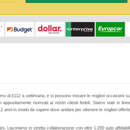
o di £112 a settimana, e si possono trovare le migliori occasioni s
o appositamente riservati ai nostri clienti fedeli. Siamo stati in line
12 anni in modo da sapere dove andare per ottenere le migliori offert
ro. Lavoriamo in stretta collaborazione con oltre 1.200 auto affidabil