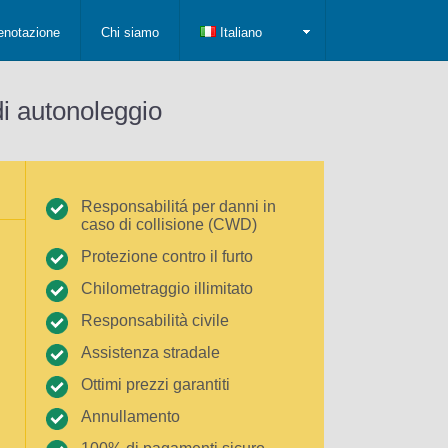
enotazione
Chi siamo
Italiano
di autonoleggio
Responsabilitá per danni in
caso di collisione (CWD)
Protezione contro il furto
Chilometraggio illimitato
Responsabilità civile
Assistenza stradale
Ottimi prezzi garantiti
Annullamento