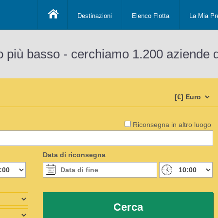
Destinazioni
Elenco Flotta
La Mia Pr
o più basso - cerchiamo 1.200 aziende 
Riconsegna in altro luogo
Data di riconsegna
Cerca