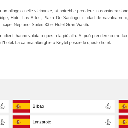
in un alloggio nelle vicinanze, si potrebbe prendere in considerazion
laridge, Hotel Las Artes, Plaza De Santiago, ciudad de navalcarnero
rincipe, Neptuno, Suites 33 e Hotel Gran Via 65.
ri clienti hanno valutato questa la più alta. Si può prendere come tax
 l'hotel. La catena alberghiera Keytel possiede questo hotel.
Bilbao
Lanzarote