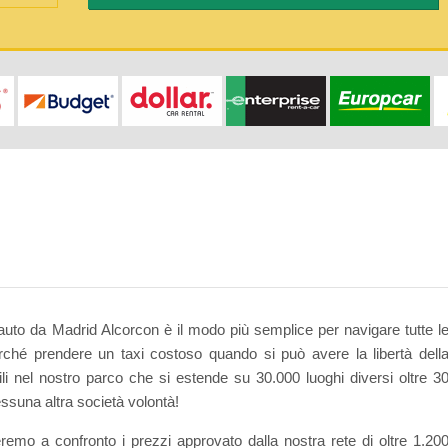
'auto da Madrid Alcorcon è il modo più semplice per navigare tutte l
Perché prendere un taxi costoso quando si può avere la libertà dell
ili nel nostro parco che si estende su 30.000 luoghi diversi oltre 3
ssuna altra società volontà!
remo a confronto i prezzi approvato dalla nostra rete di oltre 1.20