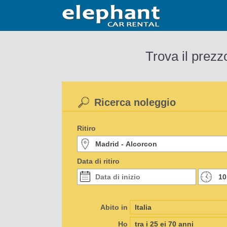
Trova il prezz
Ricerca noleggio
Ritiro
Data di ritiro
Abito in
Ho