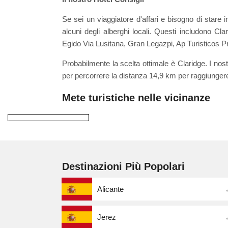
Se sei un viaggiatore d'affari e bisogno di stare 
alcuni degli alberghi locali. Questi includono C
Egido Via Lusitana, Gran Legazpi, Ap Turisticos P
Probabilmente la scelta ottimale è Claridge. I nost
per percorrere la distanza 14,9 km per raggiungere
Mete turistiche nelle vicinanze
Destinazioni Più Popolari
Alicante
Jerez