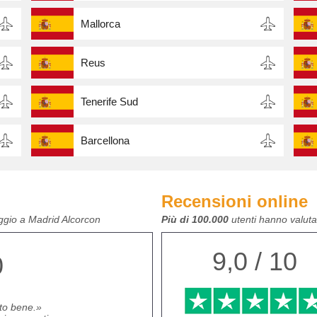
Mallorca
Reus
Tenerife Sud
Barcellona
Recensioni online
eggio a Madrid Alcorcon
Più di 100.000
utenti hanno valutat
9,0 / 10
0
to bene.