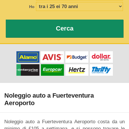
Ho
Cerca
Noleggio auto a Fuerteventura
Aeroporto
Noleggio auto a Fuerteventura Aeroporto costa da un
minimo di £105 a settimana, e si possono trovare le