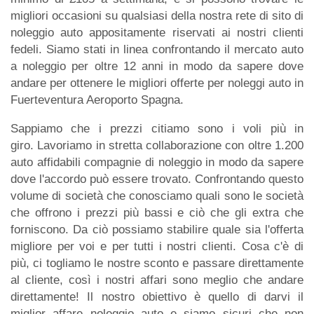
migliori occasioni su qualsiasi della nostra rete di sito di
noleggio auto appositamente riservati ai nostri clienti
fedeli. Siamo stati in linea confrontando il mercato auto
a noleggio per oltre 12 anni in modo da sapere dove
andare per ottenere le migliori offerte per noleggi auto in
Fuerteventura Aeroporto Spagna.
Sappiamo che i prezzi citiamo sono i voli più in
giro. Lavoriamo in stretta collaborazione con oltre 1.200
auto affidabili compagnie di noleggio in modo da sapere
dove l'accordo può essere trovato. Confrontando questo
volume di società che conosciamo quali sono le società
che offrono i prezzi più bassi e ciò che gli extra che
forniscono. Da ciò possiamo stabilire quale sia l'offerta
migliore per voi e per tutti i nostri clienti. Cosa c'è di
più, ci togliamo le nostre sconto e passare direttamente
al cliente, così i nostri affari sono meglio che andare
direttamente! Il nostro obiettivo è quello di darvi il
miglior affare noleggio auto e siamo sicuri che non