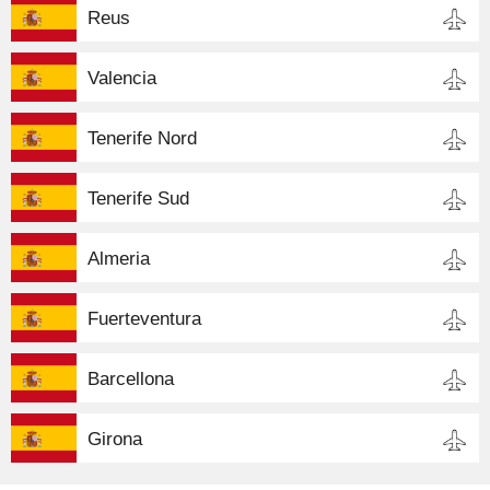
Reus
Valencia
Tenerife Nord
Tenerife Sud
Almeria
Fuerteventura
Barcellona
Girona