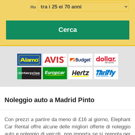
Ho
Cerca
Noleggio auto a Madrid Pinto
Con prezzi a partire da meno di £16 al giorno, Elephant
Car Rental offre alcune delle migliori offerte di noleggio
auto e noleggio di veicoli, non importa se si prenota per