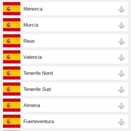
Menorca
Murcia
Reus
Valencia
Tenerife Nord
Tenerife Sud
Almeria
Fuerteventura