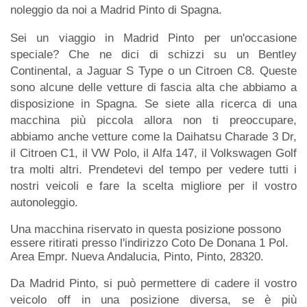
noleggio da noi a Madrid Pinto di Spagna.
Sei un viaggio in Madrid Pinto per un'occasione
speciale? Che ne dici di schizzi su un Bentley
Continental, a Jaguar S Type o un Citroen C8. Queste
sono alcune delle vetture di fascia alta che abbiamo a
disposizione in Spagna. Se siete alla ricerca di una
macchina più piccola allora non ti preoccupare,
abbiamo anche vetture come la Daihatsu Charade 3 Dr,
il Citroen C1, il VW Polo, il Alfa 147, il Volkswagen Golf
tra molti altri. Prendetevi del tempo per vedere tutti i
nostri veicoli e fare la scelta migliore per il vostro
autonoleggio.
Una macchina riservato in questa posizione possono
essere ritirati presso l'indirizzo Coto De Donana 1 Pol.
Area Empr. Nueva Andalucia, Pinto, Pinto, 28320.
Da Madrid Pinto, si può permettere di cadere il vostro
veicolo off in una posizione diversa, se è più