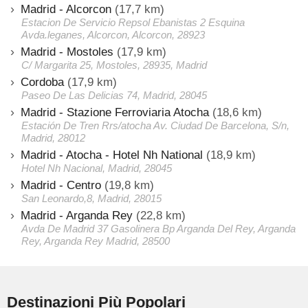
Madrid - Alcorcon
(17,7 km)
Estacion De Servicio Repsol Ebanistas 2 Esquina
Avda.leganes, Alcorcon, Alcorcon, 28923
Madrid - Mostoles
(17,9 km)
C/ Margarita 25, Mostoles, 28935, Madrid
Cordoba
(17,9 km)
Paseo De Las Delicias 74, Madrid, 28045
Madrid - Stazione Ferroviaria Atocha
(18,6 km)
Estación De Tren Rrs/atocha Av. Ciudad De Barcelona, S/n,
Madrid, 28012
Madrid - Atocha - Hotel Nh National
(18,9 km)
Hotel Nh Nacional, Madrid, 28045
Madrid - Centro
(19,8 km)
San Leonardo,8, Madrid, 28015
Madrid - Arganda Rey
(22,8 km)
Avda De Madrid 37 Gasolinera Bp Arganda Del Rey, Arganda
Rey, Arganda Rey Madrid, 28500
Destinazioni Più Popolari