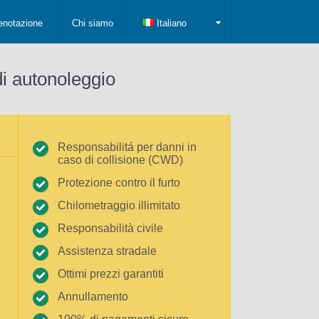
enotazione
Chi siamo
Italiano
di autonoleggio
Responsabilitá per danni in
caso di collisione (CWD)
Protezione contro il furto
Chilometraggio illimitato
Responsabilità civile
Assistenza stradale
Ottimi prezzi garantiti
Annullamento