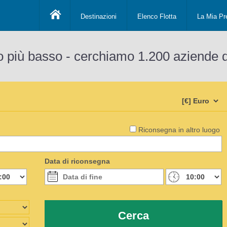
Destinazioni
Elenco Flotta
La Mia Pr
o più basso - cerchiamo 1.200 aziende 
Riconsegna in altro luogo
Data di riconsegna
Cerca