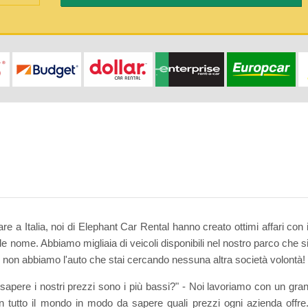
dare a Italia, noi di Elephant Car Rental hanno creato ottimi affari con 
nde nome. Abbiamo migliaia di veicoli disponibili nel nostro parco che s
e non abbiamo l'auto che stai cercando nessuna altra società volontà!
pere i nostri prezzi sono i più bassi?" - Noi lavoriamo con un gra
in tutto il mondo in modo da sapere quali prezzi ogni azienda offre