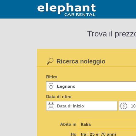
Trova il prezz
Ricerca noleggio
Ritiro
Data di ritiro
Abito in
Ho