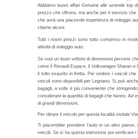
Abbiamo buoni affari Genuine alle aziende top di 
prezzo che offrono, ma anche per il servizio che f
che avrà una piacevole esperienza di noleggio a
citarne alcuni.
Tutti i nostri prezzi sono tutto compreso in mod
attività di noleggio auto.
Se vuoi un buon vettore di dimensioni persone ch
come il Renault Espace, il Volkswagen Sharan e la 
il tutto esaurito in fretta. Per vedere i veicoli 
veicoli sono disponibili per Legnano. Si può an
bagagli, a volte è più conveniente che stringendo
considerare la quantità di bagagli che hanno. Ad 
di grandi dimensioni.
Per ritirare il veicolo per questa località visitate V
Ti piacerebbe prendere l'auto in un altro paese, 
veicoli. Se si ha questa intenzione poi verificare i