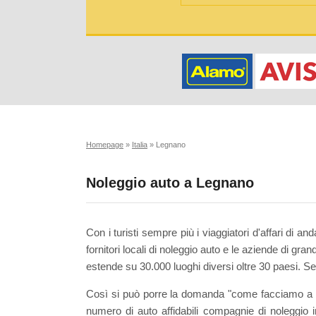
Homepage
»
Italia
»
Legnano
Noleggio auto a Legnano
Con i turisti sempre più i viaggiatori d'affari di an
fornitori locali di noleggio auto e le aziende di gra
estende su 30.000 luoghi diversi oltre 30 paesi. S
Così si può porre la domanda "come facciamo a sa
numero di auto affidabili compagnie di noleggio 