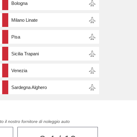
Bologna
Milano Linate
Pisa
Sicilia Trapani
Venezia
Sardegna Alghero
o il nostro fornitore di noleggio auto