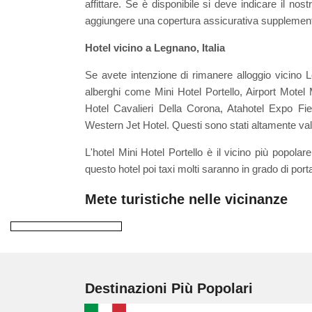
affittare. Se è disponibile si deve indicare il n
aggiungere una copertura assicurativa supplemen
Hotel vicino a Legnano, Italia
Se avete intenzione di rimanere alloggio vicin
alberghi come Mini Hotel Portello, Airport Mote
Hotel Cavalieri Della Corona, Atahotel Expo F
Western Jet Hotel. Questi sono stati altamente valu
L'hotel Mini Hotel Portello è il vicino più popol
questo hotel poi taxi molti saranno in grado di port
Mete turistiche nelle vicinanze
Destinazioni Più Popolari