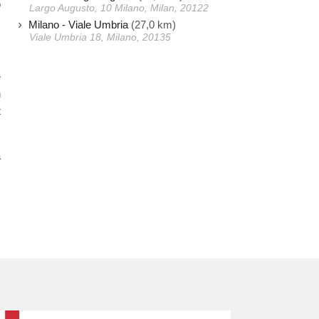
o
Largo Augusto, 10 Milano, Milan, 20122
Milano - Viale Umbria
(27,0 km)
Viale Umbria 18, Milano, 20135
e
n
t
a