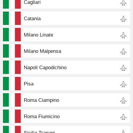
Cagliari
Catania
Milano Linate
Milano Malpensa
Napoli Capodichino
Pisa
Roma Ciampino
Roma Fiumicino
Sicilia Trapani