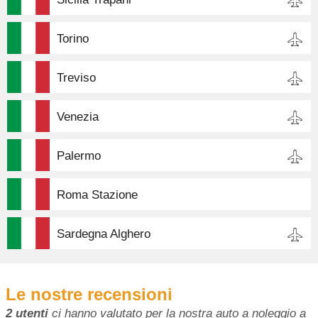
Torino
Treviso
Venezia
Palermo
Roma Stazione
Sardegna Alghero
Le nostre recensioni
2 utenti
ci hanno valutato per la nostra auto a noleggio a