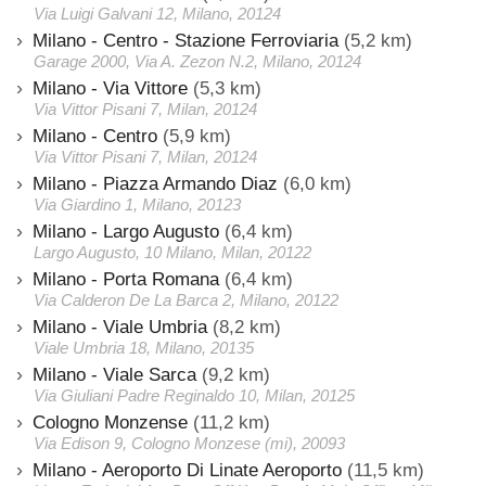
Via Luigi Galvani 12, Milano, 20124
Milano - Centro - Stazione Ferroviaria
(5,2 km)
Garage 2000, Via A. Zezon N.2, Milano, 20124
Milano - Via Vittore
(5,3 km)
Via Vittor Pisani 7, Milan, 20124
Milano - Centro
(5,9 km)
Via Vittor Pisani 7, Milan, 20124
Milano - Piazza Armando Diaz
(6,0 km)
Via Giardino 1, Milano, 20123
Milano - Largo Augusto
(6,4 km)
Largo Augusto, 10 Milano, Milan, 20122
Milano - Porta Romana
(6,4 km)
Via Calderon De La Barca 2, Milano, 20122
Milano - Viale Umbria
(8,2 km)
Viale Umbria 18, Milano, 20135
Milano - Viale Sarca
(9,2 km)
Via Giuliani Padre Reginaldo 10, Milan, 20125
Cologno Monzense
(11,2 km)
Via Edison 9, Cologno Monzese (mi), 20093
Milano - Aeroporto Di Linate Aeroporto
(11,5 km)