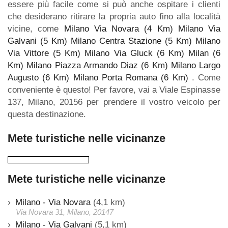
essere più facile come si può anche ospitare i clienti
che desiderano ritirare la propria auto fino alla località
vicine, come
Milano Via Novara (4 Km)
Milano Via
Galvani (5 Km)
Milano Centra Stazione (5 Km)
Milano
Via Vittore (5 Km)
Milano Via Gluck (6 Km)
Milan (6
Km)
Milano Piazza Armando Diaz (6 Km)
Milano Largo
Augusto (6 Km)
Milano Porta Romana (6 Km)
. Come
conveniente è questo! Per favore, vai a Viale Espinasse
137, Milano, 20156 per prendere il vostro veicolo per
questa destinazione.
Mete turistiche nelle vicinanze
Mete turistiche nelle vicinanze
Milano - Via Novara
(4,1 km)
Via Novara 31, Milano, 20147
Milano - Via Galvani
(5,1 km)