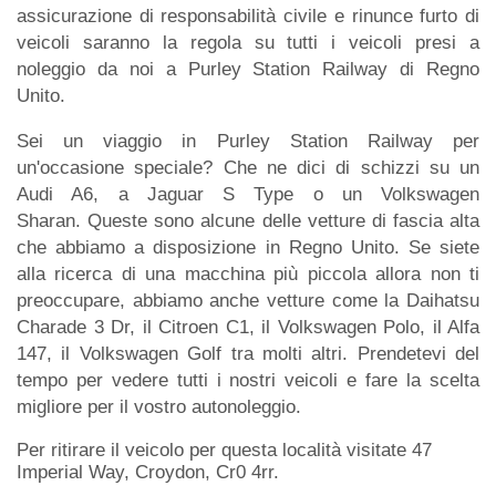
assicurazione di responsabilità civile e rinunce furto di
veicoli saranno la regola su tutti i veicoli presi a
noleggio da noi a Purley Station Railway di Regno
Unito.
Sei un viaggio in Purley Station Railway per
un'occasione speciale? Che ne dici di schizzi su un
Audi A6, a Jaguar S Type o un Volkswagen
Sharan. Queste sono alcune delle vetture di fascia alta
che abbiamo a disposizione in Regno Unito. Se siete
alla ricerca di una macchina più piccola allora non ti
preoccupare, abbiamo anche vetture come la Daihatsu
Charade 3 Dr, il Citroen C1, il Volkswagen Polo, il Alfa
147, il Volkswagen Golf tra molti altri. Prendetevi del
tempo per vedere tutti i nostri veicoli e fare la scelta
migliore per il vostro autonoleggio.
Per ritirare il veicolo per questa località visitate 47
Imperial Way, Croydon, Cr0 4rr.