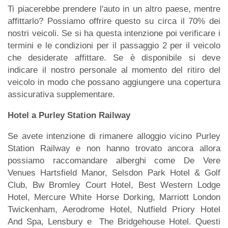
Ti piacerebbe prendere l'auto in un altro paese, mentre
affittarlo? Possiamo offrire questo su circa il 70% dei
nostri veicoli. Se si ha questa intenzione poi verificare i
termini e le condizioni per il passaggio 2 per il veicolo
che desiderate affittare. Se è disponibile si deve
indicare il nostro personale al momento del ritiro del
veicolo in modo che possano aggiungere una copertura
assicurativa supplementare.
Hotel a Purley Station Railway
Se avete intenzione di rimanere alloggio vicino Purley
Station Railway e non hanno trovato ancora allora
possiamo raccomandare alberghi come De Vere
Venues Hartsfield Manor, Selsdon Park Hotel & Golf
Club, Bw Bromley Court Hotel, Best Western Lodge
Hotel, Mercure White Horse Dorking, Marriott London
Twickenham, Aerodrome Hotel, Nutfield Priory Hotel
And Spa, Lensbury e The Bridgehouse Hotel. Questi