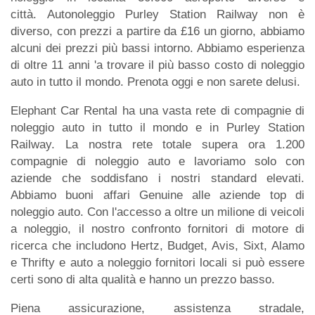
città. Autonoleggio Purley Station Railway non è
diverso, con prezzi a partire da £16 un giorno, abbiamo
alcuni dei prezzi più bassi intorno. Abbiamo esperienza
di oltre 11 anni 'a trovare il più basso costo di noleggio
auto in tutto il mondo. Prenota oggi e non sarete delusi.
Elephant Car Rental ha una vasta rete di compagnie di
noleggio auto in tutto il mondo e in Purley Station
Railway. La nostra rete totale supera ora 1.200
compagnie di noleggio auto e lavoriamo solo con
aziende che soddisfano i nostri standard elevati.
Abbiamo buoni affari Genuine alle aziende top di
noleggio auto. Con l'accesso a oltre un milione di veicoli
a noleggio, il nostro confronto fornitori di motore di
ricerca che includono Hertz, Budget, Avis, Sixt, Alamo
e Thrifty e auto a noleggio fornitori locali si può essere
certi sono di alta qualità e hanno un prezzo basso.
Piena assicurazione, assistenza stradale,