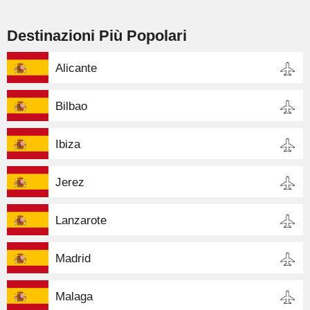
Destinazioni Più Popolari
Alicante
Bilbao
Ibiza
Jerez
Lanzarote
Madrid
Malaga