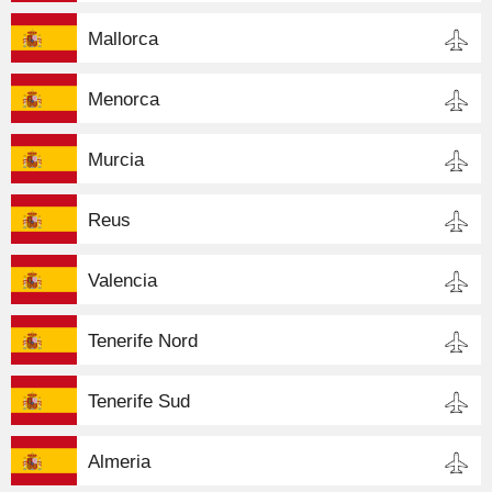
Mallorca
Menorca
Murcia
Reus
Valencia
Tenerife Nord
Tenerife Sud
Almeria