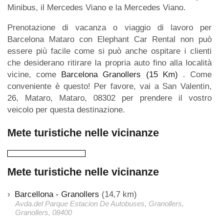
Minibus, il Mercedes Viano e la Mercedes Viano.
Prenotazione di vacanza o viaggio di lavoro per
Barcelona Mataro con Elephant Car Rental non può
essere più facile come si può anche ospitare i clienti
che desiderano ritirare la propria auto fino alla località
vicine, come
Barcelona Granollers (15 Km)
. Come
conveniente è questo! Per favore, vai a San Valentin,
26, Mataro, Mataro, 08302 per prendere il vostro
veicolo per questa destinazione.
Mete turistiche nelle vicinanze
Mete turistiche nelle vicinanze
Barcellona - Granollers
(14,7 km)
Avda.del Parque Estacion De Autobuses, Granollers,
Granollers, 08400