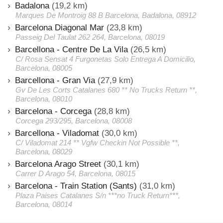
Badalona
(19,2 km)
Marques De Montroig 88 B Barcelona, Badalona, 08912
Barcelona Diagonal Mar
(23,8 km)
Passeig Del Taulat 262 264, Barcelona, 08019
Barcellona - Centre De La Vila
(26,5 km)
C/ Rosa Sensat 4 Furgonetas Solo Entrega A Domicilio,
Barcelona, 08005
Barcellona - Gran Via
(27,9 km)
Gv De Les Corts Catalanes 680 ** No Trucks Return **,
Barcelona, 08010
Barcelona - Corcega
(28,8 km)
Corcega 293/295, Barcelona, 08008
Barcellona - Viladomat
(30,0 km)
C/ Viladomat 214 ** Vgfw Checkin Not Possible **,
Barcelona, 08029
Barcelona Arago Street
(30,1 km)
Carrer D Arago 54, Barcelona, 08015
Barcelona - Train Station (Sants)
(31,0 km)
Plaza Paises Catalanes S/n ***no Truck Return***,
Barcelona, 08014