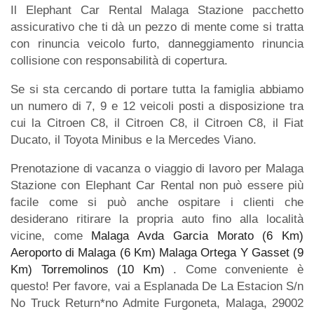
Il Elephant Car Rental Malaga Stazione pacchetto
assicurativo che ti dà un pezzo di mente come si tratta
con rinuncia veicolo furto, danneggiamento rinuncia
collisione con responsabilità di copertura.
Se si sta cercando di portare tutta la famiglia abbiamo
un numero di 7, 9 e 12 veicoli posti a disposizione tra
cui la Citroen C8, il Citroen C8, il Citroen C8, il Fiat
Ducato, il Toyota Minibus e la Mercedes Viano.
Prenotazione di vacanza o viaggio di lavoro per Malaga
Stazione con Elephant Car Rental non può essere più
facile come si può anche ospitare i clienti che
desiderano ritirare la propria auto fino alla località
vicine, come
Malaga Avda Garcia Morato (6 Km)
Aeroporto di Malaga (6 Km)
Malaga Ortega Y Gasset (9
Km)
Torremolinos (10 Km)
. Come conveniente è
questo! Per favore, vai a Esplanada De La Estacion S/n
No Truck Return*no Admite Furgoneta, Malaga, 29002