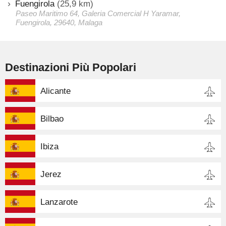
Fuengirola
(25,9 km)
Paseo Maritimo 64, Galeria Comercial H Yaramar,
Fuengirola, 29640, Malaga
Destinazioni Più Popolari
Alicante
Bilbao
Ibiza
Jerez
Lanzarote