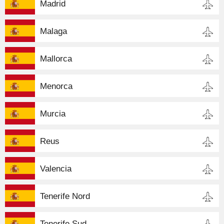
Madrid
Malaga
Mallorca
Menorca
Murcia
Reus
Valencia
Tenerife Nord
Tenerife Sud