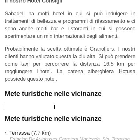
Il nostro Hotel Consigli
Sabadell ha molti hotel in cui si può indulgere in
trattamenti di bellezza e programmi di rilassamento e ci
sono anche molti bar e ristoranti in cui si possono
sperimentare un mix internazionali degli alimenti.
Probabilmente la scelta ottimale è Granollers. I nostri
clienti hanno valutato questa la più alta. Si può prendere
come taxi per percorrere la distanza 16,5 km per
raggiungere l'hotel. La catena alberghiera Hotusa
possiede questo hotel.
Mete turistiche nelle vicinanze
Mete turistiche nelle vicinanze
Terrassa
(7,7 km)
Estacion De Autobuses Carretera Montcada, S/n, Terrassa,