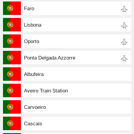
Faro
Lisbona
Oporto
Ponta Delgada Azzorre
Albufeira
Aveiro Train Station
Carvoeiro
Cascais