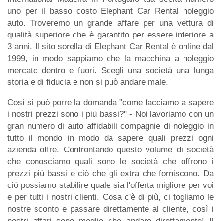
uno per il basso costo Elephant Car Rental noleggio
auto. Troveremo un grande affare per una vettura di
qualità superiore che è garantito per essere inferiore a
3 anni. Il sito sorella di Elephant Car Rental è online dal
1999, in modo sappiamo che la macchina a noleggio
mercato dentro e fuori. Scegli una società una lunga
storia e di fiducia e non si può andare male.
Così si può porre la domanda "come facciamo a sapere
i nostri prezzi sono i più bassi?" - Noi lavoriamo con un
gran numero di auto affidabili compagnie di noleggio in
tutto il mondo in modo da sapere quali prezzi ogni
azienda offre. Confrontando questo volume di società
che conosciamo quali sono le società che offrono i
prezzi più bassi e ciò che gli extra che forniscono. Da
ciò possiamo stabilire quale sia l'offerta migliore per voi
e per tutti i nostri clienti. Cosa c'è di più, ci togliamo le
nostre sconto e passare direttamente al cliente, così i
nostri affari sono meglio che andare direttamente! Il