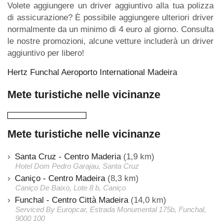
Volete aggiungere un driver aggiuntivo alla tua polizza
di assicurazione? È possibile aggiungere ulteriori driver
normalmente da un minimo di 4 euro al giorno. Consulta
le nostre promozioni, alcune vetture includerà un driver
aggiuntivo per libero!
Hertz Funchal Aeroporto International Madeira
Mete turistiche nelle vicinanze
Mete turistiche nelle vicinanze
Santa Cruz - Centro Maderia
(1,9 km)
Hotel Dom Pedro Garajau, Santa Cruz
Caniço - Centro Madeira
(8,3 km)
Caniço De Baixo, Lote 8 b, Caniço
Funchal - Centro Città Madeira
(14,0 km)
Serviced By Europcar, Estrada Monumental 175b, Funchal,
9000 100