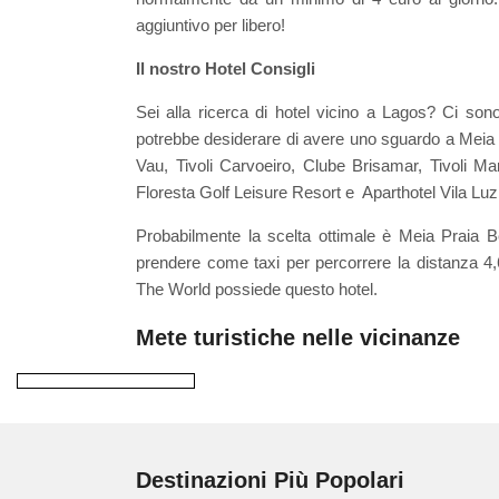
aggiuntivo per libero!
Il nostro Hotel Consigli
Sei alla ricerca di hotel vicino a Lagos? Ci sono
potrebbe desiderare di avere uno sguardo a Meia
Vau, Tivoli Carvoeiro, Clube Brisamar, Tivoli M
Floresta Golf Leisure Resort e Aparthotel Vila Luz.
Probabilmente la scelta ottimale è Meia Praia Be
prendere come taxi per percorrere la distanza 4,
The World possiede questo hotel.
Mete turistiche nelle vicinanze
Destinazioni Più Popolari