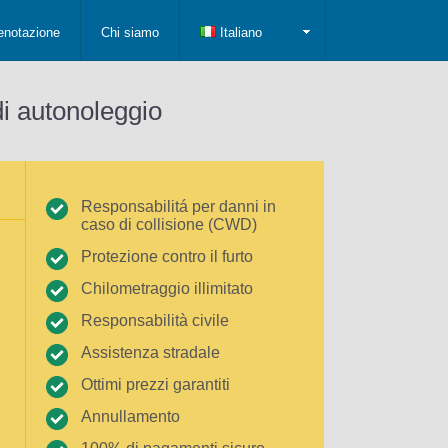
enotazione
Chi siamo
Italiano
di autonoleggio
Responsabilitá per danni in
caso di collisione (CWD)
Protezione contro il furto
Chilometraggio illimitato
Responsabilità civile
Assistenza stradale
Ottimi prezzi garantiti
Annullamento