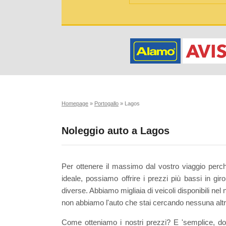
Homepage
»
Portogallo
»
Lagos
Noleggio auto a Lagos
Per ottenere il massimo dal vostro viaggio perc
ideale, possiamo offrire i prezzi più bassi in gir
diverse. Abbiamo migliaia di veicoli disponibili nel
non abbiamo l'auto che stai cercando nessuna altr
Come otteniamo i nostri prezzi? E 'semplice, d