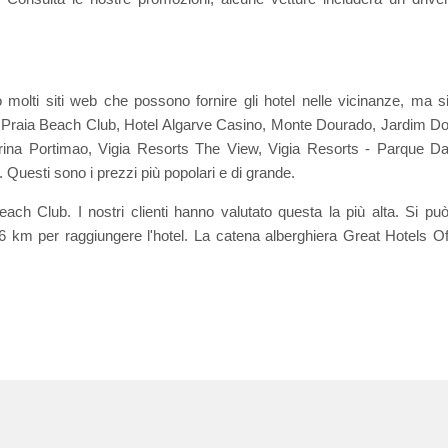
 molti siti web che possono fornire gli hotel nelle vicinanze, ma s
 Praia Beach Club, Hotel Algarve Casino, Monte Dourado, Jardim D
arina Portimao, Vigia Resorts The View, Vigia Resorts - Parque D
 Questi sono i prezzi più popolari e di grande.
ach Club. I nostri clienti hanno valutato questa la più alta. Si pu
6 km per raggiungere l'hotel. La catena alberghiera Great Hotels O