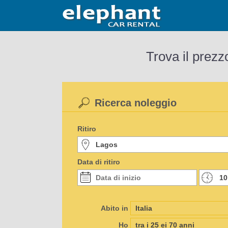
Trova il prezz
Ricerca noleggio
Ritiro
Data di ritiro
Abito in
Ho