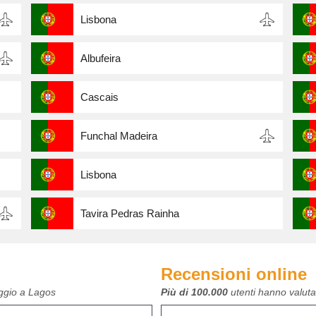
Lisbona
Albufeira
Cascais
Funchal Madeira
Lisbona
Tavira Pedras Rainha
Recensioni online
eggio a Lagos
Più di 100.000
utenti hanno valutat