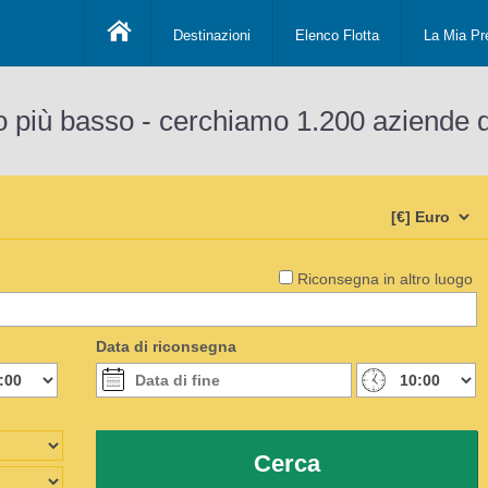
Destinazioni
Elenco Flotta
La Mia Pr
o più basso - cerchiamo 1.200 aziende 
Riconsegna in altro luogo
Data di riconsegna
Cerca