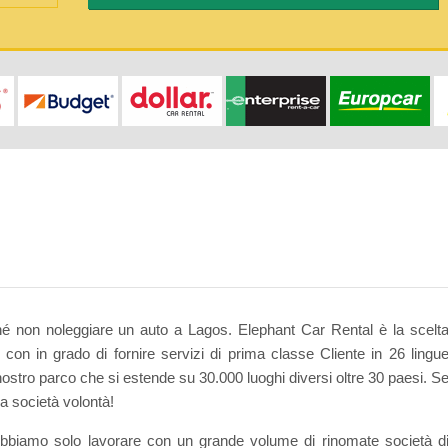
hé non noleggiare un auto a Lagos. Elephant Car Rental è la scelt
o con in grado di fornire servizi di prima classe Cliente in 26 lingu
 nostro parco che si estende su 30.000 luoghi diversi oltre 30 paesi. S
a società volontà!
obbiamo solo lavorare con un grande volume di rinomate società d