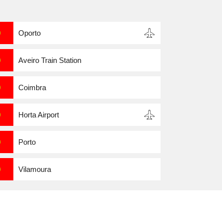
Oporto
Aveiro Train Station
Coimbra
Horta Airport
Porto
Vilamoura