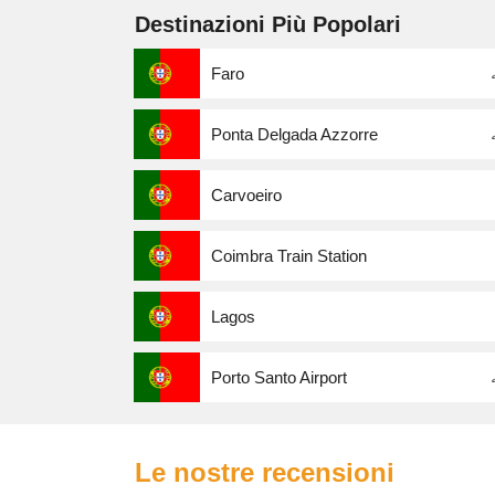
Destinazioni Più Popolari
Faro
Ponta Delgada Azzorre
Carvoeiro
Coimbra Train Station
Lagos
Porto Santo Airport
Le nostre recensioni