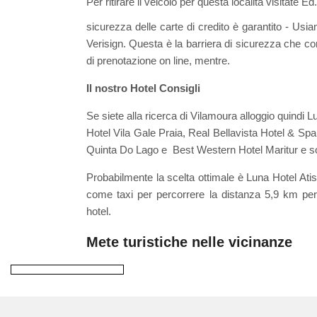
Per ritirare il veicolo per questa località visitate 
sicurezza delle carte di credito è garantito - Usi
Verisign. Questa è la barriera di sicurezza che co
di prenotazione on line, mentre.
Il nostro Hotel Consigli
Se siete alla ricerca di Vilamoura alloggio quindi
Hotel Vila Gale Praia, Real Bellavista Hotel & Sp
Quinta Do Lago e Best Western Hotel Maritur e son
Probabilmente la scelta ottimale è Luna Hotel Atism
come taxi per percorrere la distanza 5,9 km per
hotel.
Mete turistiche nelle vicinanze