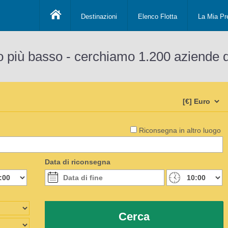
Destinazioni
Elenco Flotta
La Mia Pr
o più basso - cerchiamo 1.200 aziende 
Riconsegna in altro luogo
Data di riconsegna
Cerca