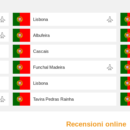
Lisbona
Albufeira
Cascais
Funchal Madeira
Lisbona
Tavira Pedras Rainha
Recensioni online