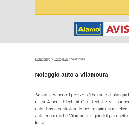
Homepage
»
Portogallo
»
Vilamoura
Noleggio auto a Vilamoura
Se stai cercando il prezzo più basso e di alta quali
ultimi 4 anni, Elephant Car Rental e siti partner
auto. Basta controllare le nostre opinioni dei clien
auto economiche Vilamoura è quindi il pacchetto 
lusso.