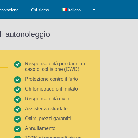
enotazione
Chi siamo
Italiano
di autonoleggio
Responsabilitá per danni in
caso di collisione (CWD)
Protezione contro il furto
Chilometraggio illimitato
Responsabilità civile
Assistenza stradale
Ottimi prezzi garantiti
Annullamento