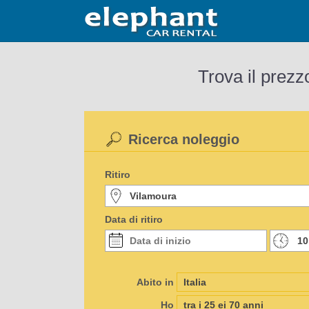
Trova il prezz
Ricerca noleggio
Ritiro
Data di ritiro
Abito in
Ho