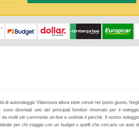
tà di autonoleggio Vilamoura allora siete venuti nel posto giusto. Negl
 sono diventati uno dei principali fornitori rinomato per il noleggi
ti da molti siti commento on-line e vedrete il perché. Il nostro noleggi
ideale per chi viaggia con un budget o quelli che cercano un auto d