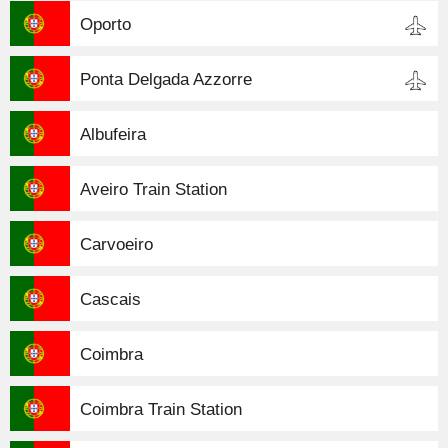
Oporto
Ponta Delgada Azzorre
Albufeira
Aveiro Train Station
Carvoeiro
Cascais
Coimbra
Coimbra Train Station