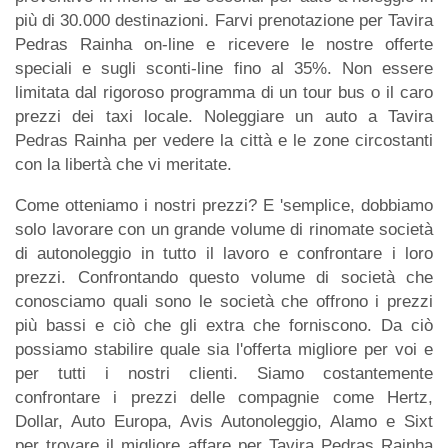
più di 30.000 destinazioni. Farvi prenotazione per Tavira
Pedras Rainha on-line e ricevere le nostre offerte
speciali e sugli sconti-line fino al 35%. Non essere
limitata dal rigoroso programma di un tour bus o il caro
prezzi dei taxi locale. Noleggiare un auto a Tavira
Pedras Rainha per vedere la città e le zone circostanti
con la libertà che vi meritate.
Come otteniamo i nostri prezzi? E 'semplice, dobbiamo
solo lavorare con un grande volume di rinomate società
di autonoleggio in tutto il lavoro e confrontare i loro
prezzi. Confrontando questo volume di società che
conosciamo quali sono le società che offrono i prezzi
più bassi e ciò che gli extra che forniscono. Da ciò
possiamo stabilire quale sia l'offerta migliore per voi e
per tutti i nostri clienti. Siamo costantemente
confrontare i prezzi delle compagnie come Hertz,
Dollar, Auto Europa, Avis Autonoleggio, Alamo e Sixt
per trovare il migliore affare per Tavira Pedras Rainha