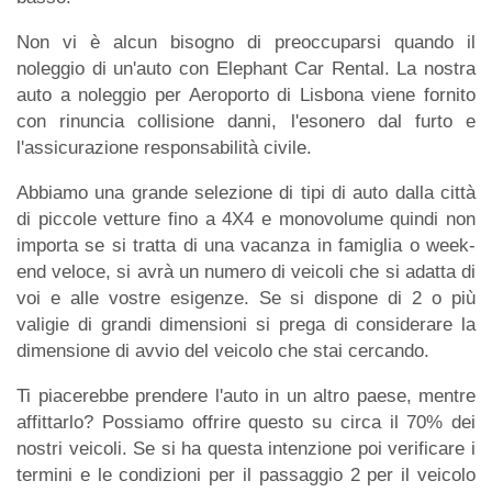
Non vi è alcun bisogno di preoccuparsi quando il
noleggio di un'auto con Elephant Car Rental. La nostra
auto a noleggio per Aeroporto di Lisbona viene fornito
con rinuncia collisione danni, l'esonero dal furto e
l'assicurazione responsabilità civile.
Abbiamo una grande selezione di tipi di auto dalla città
di piccole vetture fino a 4X4 e monovolume quindi non
importa se si tratta di una vacanza in famiglia o week-
end veloce, si avrà un numero di veicoli che si adatta di
voi e alle vostre esigenze. Se si dispone di 2 o più
valigie di grandi dimensioni si prega di considerare la
dimensione di avvio del veicolo che stai cercando.
Ti piacerebbe prendere l'auto in un altro paese, mentre
affittarlo? Possiamo offrire questo su circa il 70% dei
nostri veicoli. Se si ha questa intenzione poi verificare i
termini e le condizioni per il passaggio 2 per il veicolo