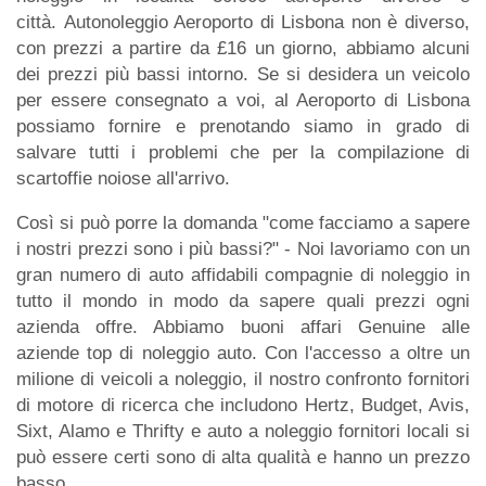
città. Autonoleggio Aeroporto di Lisbona non è diverso,
con prezzi a partire da £16 un giorno, abbiamo alcuni
dei prezzi più bassi intorno. Se si desidera un veicolo
per essere consegnato a voi, al Aeroporto di Lisbona
possiamo fornire e prenotando siamo in grado di
salvare tutti i problemi che per la compilazione di
scartoffie noiose all'arrivo.
Così si può porre la domanda "come facciamo a sapere
i nostri prezzi sono i più bassi?" - Noi lavoriamo con un
gran numero di auto affidabili compagnie di noleggio in
tutto il mondo in modo da sapere quali prezzi ogni
azienda offre. Abbiamo buoni affari Genuine alle
aziende top di noleggio auto. Con l'accesso a oltre un
milione di veicoli a noleggio, il nostro confronto fornitori
di motore di ricerca che includono Hertz, Budget, Avis,
Sixt, Alamo e Thrifty e auto a noleggio fornitori locali si
può essere certi sono di alta qualità e hanno un prezzo
basso.