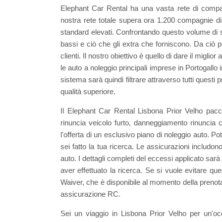
Elephant Car Rental ha una vasta rete di compag
nostra rete totale supera ora 1.200 compagnie di
standard elevati. Confrontando questo volume di s
bassi e ciò che gli extra che forniscono. Da ciò pos
clienti. Il nostro obiettivo è quello di dare il migli
le auto a noleggio principali imprese in Portogallo 
sistema sarà quindi filtrare attraverso tutti questi 
qualità superiore.
Il Elephant Car Rental Lisbona Prior Velho pacc
rinuncia veicolo furto, danneggiamento rinuncia c
l'offerta di un esclusivo piano di noleggio auto. 
sei fatto la tua ricerca. Le assicurazioni includo
auto. I dettagli completi del eccessi applicato sa
aver effettuato la ricerca. Se si vuole evitare 
Waiver, che è disponibile al momento della prenot
assicurazione RC.
Sei un viaggio in Lisbona Prior Velho per un'o