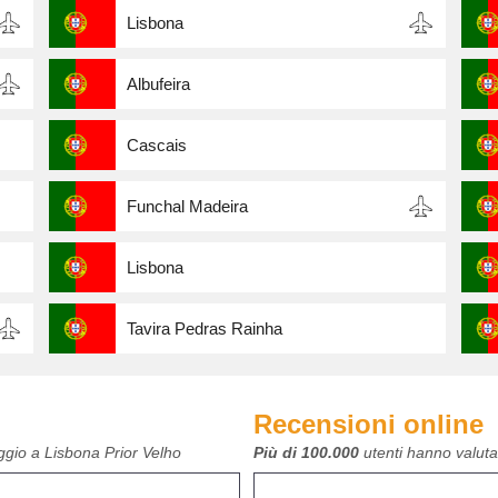
Lisbona
Albufeira
Cascais
Funchal Madeira
Lisbona
Tavira Pedras Rainha
Recensioni online
ggio a Lisbona Prior Velho
Più di 100.000
utenti hanno valutat