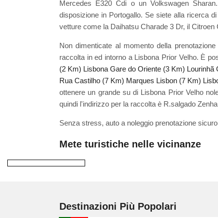
Mercedes E320 Cdi o un Volkswagen Sharan. Q
disposizione in Portogallo. Se siete alla ricerca
vetture come la Daihatsu Charade 3 Dr, il Citroen C1,
Non dimenticate al momento della prenotazione L
raccolta in ed intorno a Lisbona Prior Velho. È 
(2 Km)
Lisbona Gare do Oriente (3 Km)
Lourinhã 
Rua Castilho (7 Km)
Marques Lisbon (7 Km)
Lisb
ottenere un grande su di Lisbona Prior Velho nole
quindi l'indirizzo per la raccolta è R.salgado Zenha
Senza stress, auto a noleggio prenotazione sicuro
Mete turistiche nelle vicinanze
Destinazioni Più Popolari