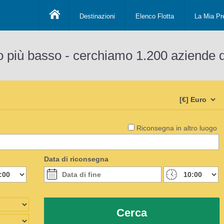
Destinazioni
Elenco Flotta
La Mia Pr
o più basso - cerchiamo 1.200 aziende 
Riconsegna in altro luogo
Data di riconsegna
Cerca