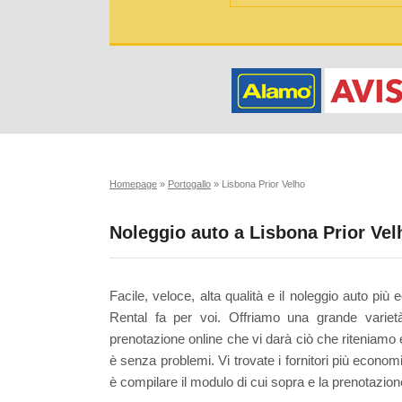
Homepage
»
Portogallo
»
Lisbona Prior Velho
Noleggio auto a Lisbona Prior Vel
Facile, veloce, alta qualità e il noleggio auto p
Rental fa per voi. Offriamo una grande variet
prenotazione online che vi darà ciò che riteniamo e
è senza problemi. Vi trovate i fornitori più econom
è compilare il modulo di cui sopra e la prenotazion