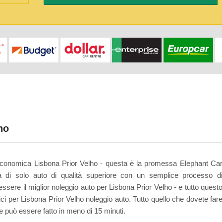
ho
iù economica Lisbona Prior Velho - questa è la promessa Elephant Ca
à di solo auto di qualità superiore con un semplice processo d
ssere il miglior noleggio auto per Lisbona Prior Velho - e tutto quest
ici per Lisbona Prior Velho noleggio auto. Tutto quello che dovete far
e può essere fatto in meno di 15 minuti.