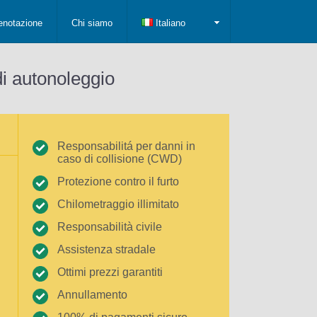
enotazione
Chi siamo
Italiano
di autonoleggio
Responsabilitá per danni in
caso di collisione (CWD)
Protezione contro il furto
Chilometraggio illimitato
Responsabilità civile
Assistenza stradale
Ottimi prezzi garantiti
Annullamento