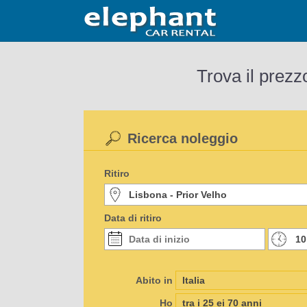
Trova il prezz
Ricerca noleggio
Ritiro
Data di ritiro
Abito in
Ho