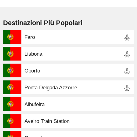
Destinazioni Più Popolari
Faro
Lisbona
Oporto
Ponta Delgada Azzorre
Albufeira
Aveiro Train Station