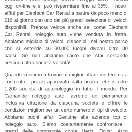
oggi on-line e si può risparmiare fino al 35%. I nostri
affitti per Elephant Car Rental a partire da poco meno di
£16 al giorno con uno dei più grandi selezione di veicoli
disponibili. Prenota veloce anche se, come Elephant
Car Rental noleggio auto viene venduta in fretta.
Abbiamo migliaia di veicoli disponibili nel nostro parco
che si estende su 30.000 luoghi diversi oltre 30
paesi. Se non abbiamo l'auto che stai cercando
nessuna altra società volontà!
Quando veniamo a trovare il miglior affare metteremo a
confronto i prezzi approvato dalla nostra rete di oltre
1.200 società di autonoleggio in tutto il mondo. Per
Carnaxide noleggio auto, avremo un pienamente
inclusiva citazione da ciascuna società e offrire le
condizioni migliori per un certo numero di tipi di veicolo.
Abbiamo buoni affari Genuine alle aziende top di
noleggio auto. Siamo costantemente confrontare i
prezzi delle compagnie come Hertz, Dollar, Auto