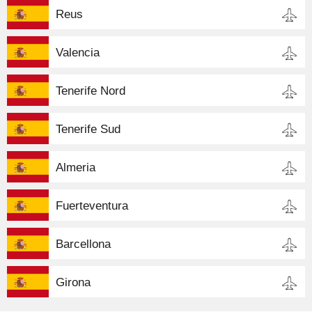
Reus
Valencia
Tenerife Nord
Tenerife Sud
Almeria
Fuerteventura
Barcellona
Girona