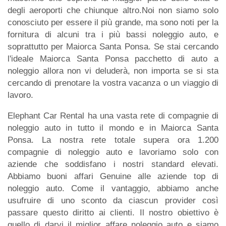
degli aeroporti che chiunque altro.Noi non siamo solo
conosciuto per essere il più grande, ma sono noti per la
fornitura di alcuni tra i più bassi noleggio auto, e
soprattutto per Maiorca Santa Ponsa. Se stai cercando
l'ideale Maiorca Santa Ponsa pacchetto di auto a
noleggio allora non vi deluderà, non importa se si sta
cercando di prenotare la vostra vacanza o un viaggio di
lavoro.
Elephant Car Rental ha una vasta rete di compagnie di
noleggio auto in tutto il mondo e in Maiorca Santa
Ponsa. La nostra rete totale supera ora 1.200
compagnie di noleggio auto e lavoriamo solo con
aziende che soddisfano i nostri standard elevati.
Abbiamo buoni affari Genuine alle aziende top di
noleggio auto. Come il vantaggio, abbiamo anche
usufruire di uno sconto da ciascun provider così
passare questo diritto ai clienti. Il nostro obiettivo è
quello di darvi il miglior affare noleggio auto e siamo