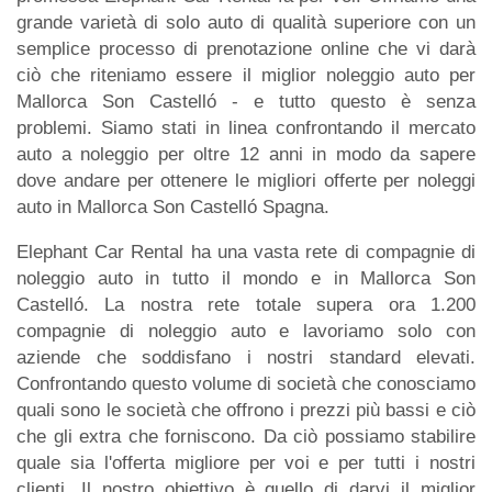
grande varietà di solo auto di qualità superiore con un
semplice processo di prenotazione online che vi darà
ciò che riteniamo essere il miglior noleggio auto per
Mallorca Son Castelló - e tutto questo è senza
problemi. Siamo stati in linea confrontando il mercato
auto a noleggio per oltre 12 anni in modo da sapere
dove andare per ottenere le migliori offerte per noleggi
auto in Mallorca Son Castelló Spagna.
Elephant Car Rental ha una vasta rete di compagnie di
noleggio auto in tutto il mondo e in Mallorca Son
Castelló. La nostra rete totale supera ora 1.200
compagnie di noleggio auto e lavoriamo solo con
aziende che soddisfano i nostri standard elevati.
Confrontando questo volume di società che conosciamo
quali sono le società che offrono i prezzi più bassi e ciò
che gli extra che forniscono. Da ciò possiamo stabilire
quale sia l'offerta migliore per voi e per tutti i nostri
clienti. Il nostro obiettivo è quello di darvi il miglior