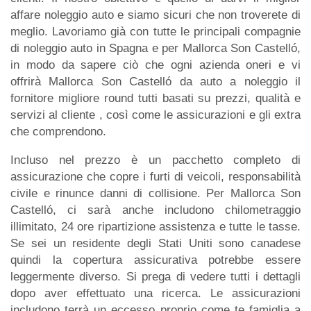
affare noleggio auto e siamo sicuri che non troverete di
meglio. Lavoriamo già con tutte le principali compagnie
di noleggio auto in Spagna e per Mallorca Son Castelló,
in modo da sapere ciò che ogni azienda oneri e vi
offrirà Mallorca Son Castelló da auto a noleggio il
fornitore migliore round tutti basati su prezzi, qualità e
servizi al cliente , così come le assicurazioni e gli extra
che comprendono.
Incluso nel prezzo è un pacchetto completo di
assicurazione che copre i furti di veicoli, responsabilità
civile e rinunce danni di collisione. Per Mallorca Son
Castelló, ci sarà anche includono chilometraggio
illimitato, 24 ore ripartizione assistenza e tutte le tasse.
Se sei un residente degli Stati Uniti sono canadese
quindi la copertura assicurativa potrebbe essere
leggermente diverso. Si prega di vedere tutti i dettagli
dopo aver effettuato una ricerca. Le assicurazioni
includono terrà un eccesso proprio come te famiglia a