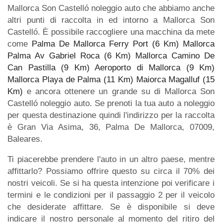
Mallorca Son Castelló noleggio auto che abbiamo anche
altri punti di raccolta in ed intorno a Mallorca Son
Castelló. È possibile raccogliere una macchina da mete
come
Palma De Mallorca Ferry Port (6 Km)
Mallorca
Palma Av Gabriel Roca (6 Km)
Mallorca Camino De
Can Pastilla (9 Km)
Aeroporto di Mallorca (9 Km)
Mallorca Playa de Palma (11 Km)
Maiorca Magalluf (15
Km)
e ancora ottenere un grande su di Mallorca Son
Castelló noleggio auto. Se prenoti la tua auto a noleggio
per questa destinazione quindi l'indirizzo per la raccolta
è Gran Via Asima, 36, Palma De Mallorca, 07009,
Baleares.
Ti piacerebbe prendere l'auto in un altro paese, mentre
affittarlo? Possiamo offrire questo su circa il 70% dei
nostri veicoli. Se si ha questa intenzione poi verificare i
termini e le condizioni per il passaggio 2 per il veicolo
che desiderate affittare. Se è disponibile si deve
indicare il nostro personale al momento del ritiro del