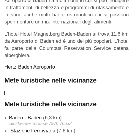
Aeroporto di Baden ha molti hotel in cui si può indulgere
in trattamenti di bellezza e programmi di rilassamento e
ci sono anche molti bar e ristoranti in cui si possono
sperimentare un mix internazionali degli alimenti.
L'hotel Hotel Magnetberg Baden-Baden si trova 11,6 km
da Aeroporto di Baden ed è uno dei più popolari. L'hotel
fa parte della Columbus Reservation Service catena
alberghiera.
Hertz Baden Aeroporto
Mete turistiche nelle vicinanze
Mete turistiche nelle vicinanze
Baden - Baden
(6,3 km)
Sinzheimer Strasse 79 A, 76532
Stazione Ferroviaria
(7,6 km)