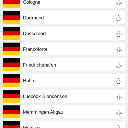
Cologne
Dortmund
Dusseldorf
Francoforte
Friedrichshafen
Hahn
Luebeck Blankensee
Memmingen Allgäu
Monaco