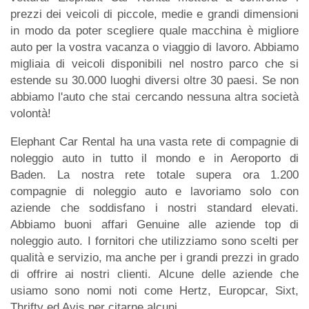
prezzi dei veicoli di piccole, medie e grandi dimensioni
in modo da poter scegliere quale macchina è migliore
auto per la vostra vacanza o viaggio di lavoro. Abbiamo
migliaia di veicoli disponibili nel nostro parco che si
estende su 30.000 luoghi diversi oltre 30 paesi. Se non
abbiamo l'auto che stai cercando nessuna altra società
volontà!
Elephant Car Rental ha una vasta rete di compagnie di
noleggio auto in tutto il mondo e in Aeroporto di
Baden. La nostra rete totale supera ora 1.200
compagnie di noleggio auto e lavoriamo solo con
aziende che soddisfano i nostri standard elevati.
Abbiamo buoni affari Genuine alle aziende top di
noleggio auto. I fornitori che utilizziamo sono scelti per
qualità e servizio, ma anche per i grandi prezzi in grado
di offrire ai nostri clienti. Alcune delle aziende che
usiamo sono nomi noti come Hertz, Europcar, Sixt,
Thrifty ed Avis per citarne alcuni.