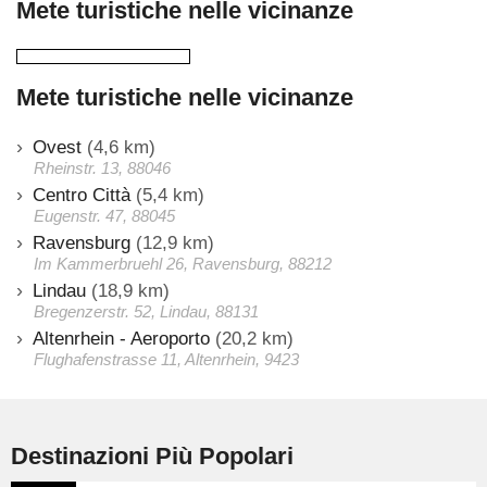
Mete turistiche nelle vicinanze
Mete turistiche nelle vicinanze
Ovest
(4,6 km)
Rheinstr. 13, 88046
Centro Città
(5,4 km)
Eugenstr. 47, 88045
Ravensburg
(12,9 km)
Im Kammerbruehl 26, Ravensburg, 88212
Lindau
(18,9 km)
Bregenzerstr. 52, Lindau, 88131
Altenrhein - Aeroporto
(20,2 km)
Flughafenstrasse 11, Altenrhein, 9423
Destinazioni Più Popolari