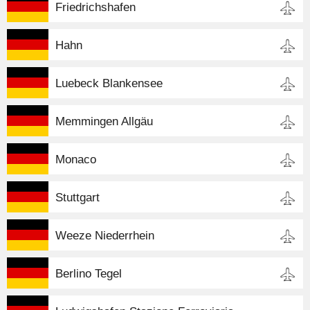
Friedrichshafen
Hahn
Luebeck Blankensee
Memmingen Allgäu
Monaco
Stuttgart
Weeze Niederrhein
Berlino Tegel