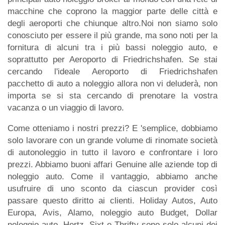
macchine che coprono la maggior parte delle città e
degli aeroporti che chiunque altro.Noi non siamo solo
conosciuto per essere il più grande, ma sono noti per la
fornitura di alcuni tra i più bassi noleggio auto, e
soprattutto per Aeroporto di Friedrichshafen. Se stai
cercando l'ideale Aeroporto di Friedrichshafen
pacchetto di auto a noleggio allora non vi deluderà, non
importa se si sta cercando di prenotare la vostra
vacanza o un viaggio di lavoro.
Come otteniamo i nostri prezzi? E 'semplice, dobbiamo
solo lavorare con un grande volume di rinomate società
di autonoleggio in tutto il lavoro e confrontare i loro
prezzi. Abbiamo buoni affari Genuine alle aziende top di
noleggio auto. Come il vantaggio, abbiamo anche
usufruire di uno sconto da ciascun provider così
passare questo diritto ai clienti. Holiday Autos, Auto
Europa, Avis, Alamo, noleggio auto Budget, Dollar
noleggio auto, Hertz, Sixt e Thrifty sono solo alcuni dei