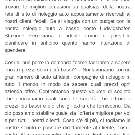
trovare le migliori occasioni su qualsiasi della nostra
rete di sito di noleggio auto appositamente riservati ai
nostri clienti fedeli. Se si viaggia con un budget con la
nostra noleggio auto a basso costo Ludwigshafen
Stazione Ferroviaria è ideale come è possibile
pianificare in anticipo quanto hanno intenzione di
spendere.
Così si può porre la domanda "come facciamo a sapere
i nostri prezzi sono i più bassi?" - Noi lavoriamo con un
gran numero di auto affidabili compagnie di noleggio in
tutto il mondo in modo da sapere quali prezzi ogni
azienda offre. Confrontando questo volume di società
che conosciamo quali sono le società che offrono i
prezzi più bassi e ciò che gli extra che forniscono. Da
ciò possiamo stabilire quale sia l'offerta migliore per voi
e per tutti i nostri clienti. Cosa c'è di più, ci togliamo le
nostre sconto e passare direttamente al cliente, così i
nostri affari sono meglio che andare direttamente! Noi