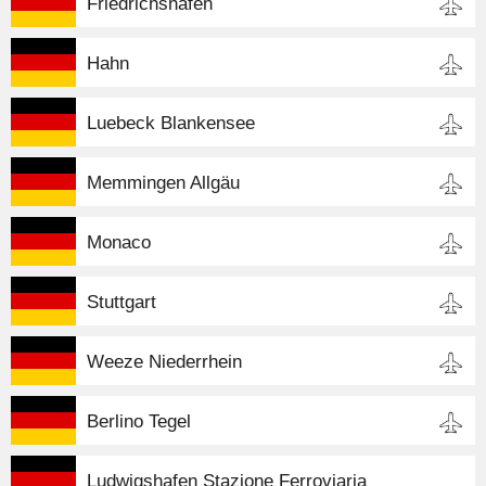
Friedrichshafen
Hahn
Luebeck Blankensee
Memmingen Allgäu
Monaco
Stuttgart
Weeze Niederrhein
Berlino Tegel
Ludwigshafen Stazione Ferroviaria