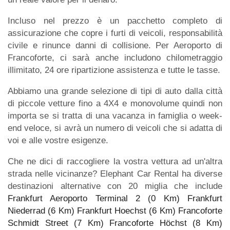
Incluso nel prezzo è un pacchetto completo di
assicurazione che copre i furti di veicoli, responsabilità
civile e rinunce danni di collisione. Per Aeroporto di
Francoforte, ci sarà anche includono chilometraggio
illimitato, 24 ore ripartizione assistenza e tutte le tasse.
Abbiamo una grande selezione di tipi di auto dalla città
di piccole vetture fino a 4X4 e monovolume quindi non
importa se si tratta di una vacanza in famiglia o week-
end veloce, si avrà un numero di veicoli che si adatta di
voi e alle vostre esigenze.
Che ne dici di raccogliere la vostra vettura ad un'altra
strada nelle vicinanze? Elephant Car Rental ha diverse
destinazioni alternative con 20 miglia che include
Frankfurt Aeroporto Terminal 2 (0 Km)
Frankfurt
Niederrad (6 Km)
Frankfurt Hoechst (6 Km)
Francoforte
Schmidt Street (7 Km)
Francoforte Höchst (8 Km)