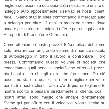
migliori occasioni su qualsiasi della nostra rete di sito di
noleggio auto appositamente riservati ai nostri clienti
fedeli. Siamo stati in linea confrontando il mercato auto
a noleggio per oltre 12 anni in modo da sapere dove
andare per ottenere le migliori offerte per noleggi auto in
Aeroporto di Francoforte Germania.
Come otteniamo i nostri prezzi? E 'semplice, dobbiamo
solo lavorare con un grande volume di rinomate società
di autonoleggio in tutto il lavoro e confrontare i loro
prezzi. Confrontando questo volume di società che
conosciamo quali sono le società che offrono i prezzi
più bassi e ciò che gli extra che forniscono. Da ciò
possiamo stabilire quale sia l'offerta migliore per voi e
per tutti i nostri clienti. Cosa c'è di più, ci togliamo le
nostre sconto e passare direttamente al cliente, così i
nostri affari sono meglio che andare direttamente!
Siamo qui per offrire con il veicolo di vostra scelta su
un reale valore per il denaro.