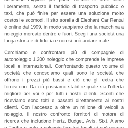
liberamente, senza il fastidio di trasporto pubblico o
taxi, che può finire per essere una soluzione molto
costosi e scomodi. Il sito sorella di Elephant Car Rental
è online dal 1999, in modo sappiamo che la macchina a
noleggio mercato dentro e fuori. Scegli una società una
lunga storia e di fiducia e non si può andare male.
Cerchiamo e confrontare più di compagnie di
autonoleggio 1.200 noleggio che comprende le imprese
locali e internazionali. Confrontando questo volume di
società che conosciamo quali sono le società che
offrono i prezzi più bassi e ciò che gli extra che
forniscono. Da ciò possiamo stabilire quale sia l'offerta
migliore per voi e per tutti i nostri clienti. Sconti che
riceviamo sono tolti e passati direttamente ai nostri
clienti. Con l'accesso a oltre un milione di veicoli a
noleggio, il nostro confronto fornitori di motore di
ricerca che includono Hertz, Budget, Avis, Sixt, Alamo
e Thrifty e auto a noleggio fornitori locali si può essere