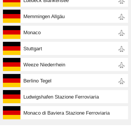
Luebeck Blankensee
Memmingen Allgäu
Monaco
Stuttgart
Weeze Niederrhein
Berlino Tegel
Ludwigshafen Stazione Ferroviaria
Monaco di Baviera Stazione Ferroviaria