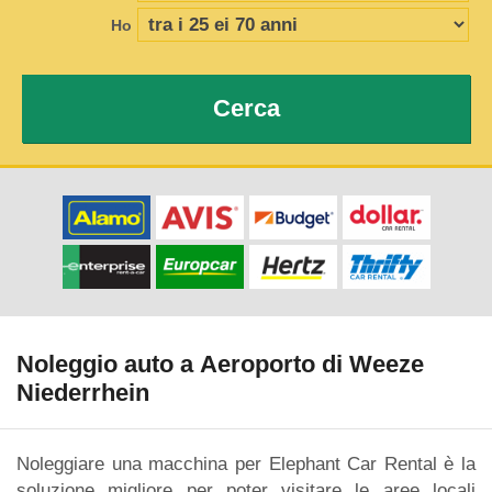
Ho
Cerca
Noleggio auto a Aeroporto di Weeze
Niederrhein
Noleggiare una macchina per Elephant Car Rental è la
soluzione migliore per poter visitare le aree locali