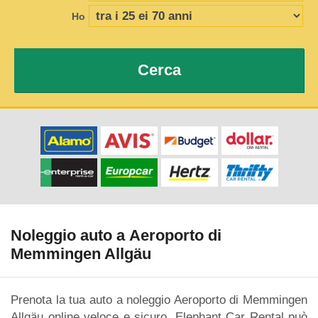
Ho
Cerca
Noleggio auto a Aeroporto di
Memmingen Allgäu
Prenota la tua auto a noleggio Aeroporto di Memmingen
Allgäu online veloce e sicuro. Elephant Car Rental può