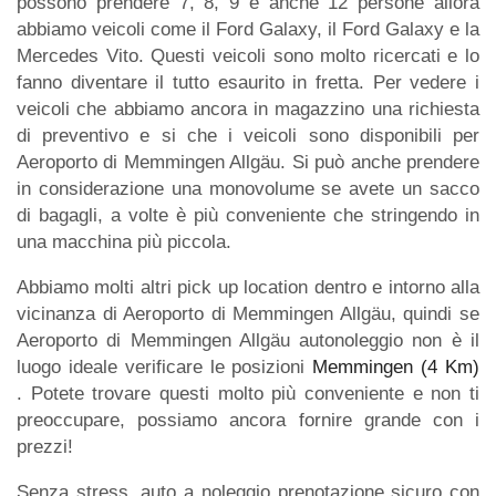
possono prendere 7, 8, 9 e anche 12 persone allora
abbiamo veicoli come il Ford Galaxy, il Ford Galaxy e la
Mercedes Vito. Questi veicoli sono molto ricercati e lo
fanno diventare il tutto esaurito in fretta. Per vedere i
veicoli che abbiamo ancora in magazzino una richiesta
di preventivo e si che i veicoli sono disponibili per
Aeroporto di Memmingen Allgäu. Si può anche prendere
in considerazione una monovolume se avete un sacco
di bagagli, a volte è più conveniente che stringendo in
una macchina più piccola.
Abbiamo molti altri pick up location dentro e intorno alla
vicinanza di Aeroporto di Memmingen Allgäu, quindi se
Aeroporto di Memmingen Allgäu autonoleggio non è il
luogo ideale verificare le posizioni
Memmingen (4 Km)
. Potete trovare questi molto più conveniente e non ti
preoccupare, possiamo ancora fornire grande con i
prezzi!
Senza stress, auto a noleggio prenotazione sicuro con