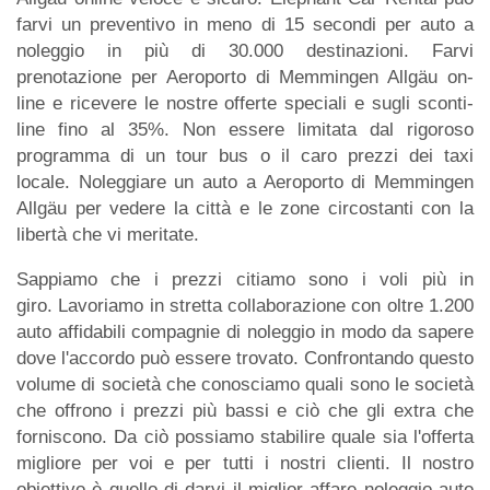
farvi un preventivo in meno di 15 secondi per auto a
noleggio in più di 30.000 destinazioni. Farvi
prenotazione per Aeroporto di Memmingen Allgäu on-
line e ricevere le nostre offerte speciali e sugli sconti-
line fino al 35%. Non essere limitata dal rigoroso
programma di un tour bus o il caro prezzi dei taxi
locale. Noleggiare un auto a Aeroporto di Memmingen
Allgäu per vedere la città e le zone circostanti con la
libertà che vi meritate.
Sappiamo che i prezzi citiamo sono i voli più in
giro. Lavoriamo in stretta collaborazione con oltre 1.200
auto affidabili compagnie di noleggio in modo da sapere
dove l'accordo può essere trovato. Confrontando questo
volume di società che conosciamo quali sono le società
che offrono i prezzi più bassi e ciò che gli extra che
forniscono. Da ciò possiamo stabilire quale sia l'offerta
migliore per voi e per tutti i nostri clienti. Il nostro
obiettivo è quello di darvi il miglior affare noleggio auto