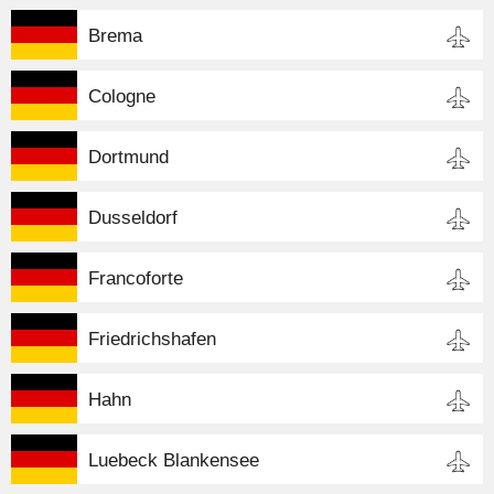
Brema
Cologne
Dortmund
Dusseldorf
Francoforte
Friedrichshafen
Hahn
Luebeck Blankensee