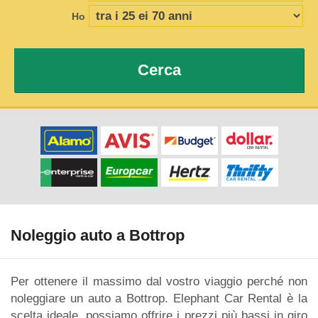
Ho
Cerca
Noleggio auto a Bottrop
Per ottenere il massimo dal vostro viaggio perché non
noleggiare un auto a Bottrop. Elephant Car Rental è la
scelta ideale, possiamo offrire i prezzi più bassi in giro