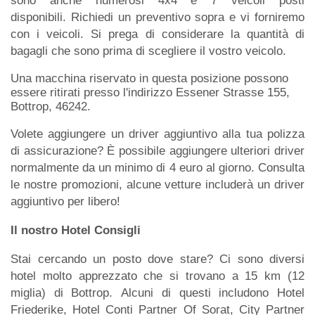
sono anche numerosi 4x4 e 7 veicoli posti
disponibili. Richiedi un preventivo sopra e vi forniremo
con i veicoli. Si prega di considerare la quantità di
bagagli che sono prima di scegliere il vostro veicolo.
Una macchina riservato in questa posizione possono
essere ritirati presso l'indirizzo Essener Strasse 155,
Bottrop, 46242.
Volete aggiungere un driver aggiuntivo alla tua polizza
di assicurazione? È possibile aggiungere ulteriori driver
normalmente da un minimo di 4 euro al giorno. Consulta
le nostre promozioni, alcune vetture includerà un driver
aggiuntivo per libero!
Il nostro Hotel Consigli
Stai cercando un posto dove stare? Ci sono diversi
hotel molto apprezzato che si trovano a 15 km (12
miglia) di Bottrop. Alcuni di questi includono Hotel
Friederike, Hotel Conti Partner Of Sorat, City Partner