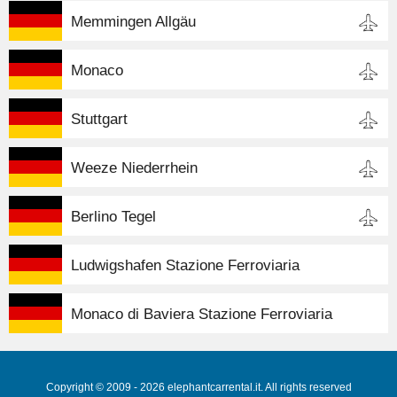
Memmingen Allgäu
Monaco
Stuttgart
Weeze Niederrhein
Berlino Tegel
Ludwigshafen Stazione Ferroviaria
Monaco di Baviera Stazione Ferroviaria
Copyright © 2009 - 2026 elephantcarrental.it. All rights reserved