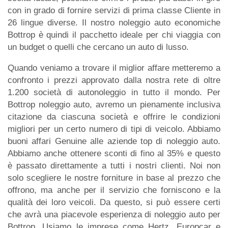
con in grado di fornire servizi di prima classe Cliente in
26 lingue diverse. Il nostro noleggio auto economiche
Bottrop è quindi il pacchetto ideale per chi viaggia con
un budget o quelli che cercano un auto di lusso.
Quando veniamo a trovare il miglior affare metteremo a
confronto i prezzi approvato dalla nostra rete di oltre
1.200 società di autonoleggio in tutto il mondo. Per
Bottrop noleggio auto, avremo un pienamente inclusiva
citazione da ciascuna società e offrire le condizioni
migliori per un certo numero di tipi di veicolo. Abbiamo
buoni affari Genuine alle aziende top di noleggio auto.
Abbiamo anche ottenere sconti di fino al 35% e questo
è passato direttamente a tutti i nostri clienti. Noi non
solo scegliere le nostre forniture in base al prezzo che
offrono, ma anche per il servizio che forniscono e la
qualità dei loro veicoli. Da questo, si può essere certi
che avrà una piacevole esperienza di noleggio auto per
Bottrop. Usiamo le imprese come Hertz, Europcar e