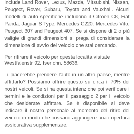
include Land Rover, Lexus, Mazda, Mitsubishi, Nissan,
Peugeot, Rover, Subaru, Toyota and Vauxhall. Alcuni
modelli di auto specifiche includono il Citroen C8, Fiat
Panda, Jaguar S Type, Mercedes C220, Mercedes Vito,
Peugeot 307 and Peugeot 407. Se si dispone di 2 o più
valigie di grandi dimensioni si prega di considerare la
dimensione di avvio del veicolo che stai cercando.
Per ritirare il veicolo per questa località visitate
Westfalenstr 92, Iserlohn, 58636.
Ti piacerebbe prendere l'auto in un altro paese, mentre
affittarlo? Possiamo offrire questo su circa il 70% dei
nostri veicoli. Se si ha questa intenzione poi verificare i
termini e le condizioni per il passaggio 2 per il veicolo
che desiderate affittare. Se è disponibile si deve
indicare il nostro personale al momento del ritiro del
veicolo in modo che possano aggiungere una copertura
assicurativa supplementare.