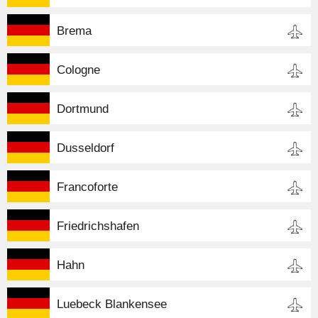
Brema
Cologne
Dortmund
Dusseldorf
Francoforte
Friedrichshafen
Hahn
Luebeck Blankensee