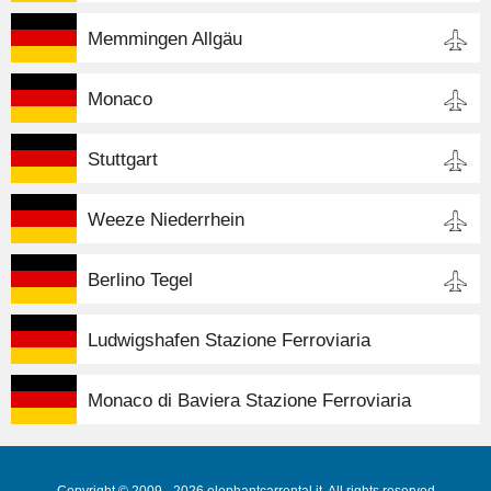
Memmingen Allgäu
Monaco
Stuttgart
Weeze Niederrhein
Berlino Tegel
Ludwigshafen Stazione Ferroviaria
Monaco di Baviera Stazione Ferroviaria
Copyright © 2009 - 2026 elephantcarrental.it. All rights reserved